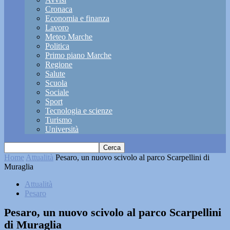
Cronaca
Economia e finanza
Lavoro
Meteo Marche
Politica
Primo piano Marche
Regione
Salute
Scuola
Sociale
Sport
Tecnologia e scienze
Turismo
Università
Home
Attualità
Pesaro, un nuovo scivolo al parco Scarpellini di
Muraglia
Attualità
Pesaro
Pesaro, un nuovo scivolo al parco Scarpellini
di Muraglia