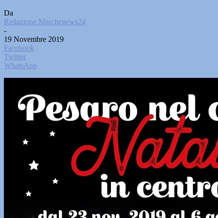
Da
Redazione Marchenews24
-
19 Novembre 2019
Facebook
Twitter
WhatsApp