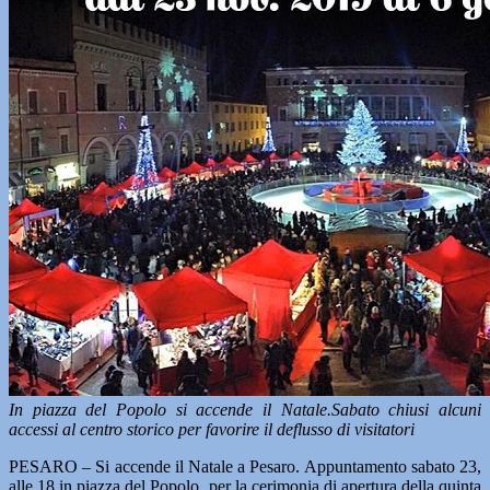
In piazza del Popolo si accende il Natale.Sabato chiusi alcuni
accessi al centro storico per favorire il deflusso di visitatori
PESARO – Si accende il Natale a Pesaro. Appuntamento sabato 23,
alle 18 in piazza del Popolo, per la cerimonia di apertura della quinta