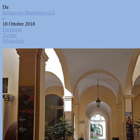
Da
Redazione Marchenews24
-
18 Ottobre 2018
Facebook
Twitter
WhatsApp