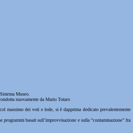
n Sistema Museo.
 condotta nuovamente da Mario Totaro
col massimo dei voti e lode, si è dapprima dedicato prevalentemente
anche programmi basati sull’improvvisazione e sulla “contaminazione” fra