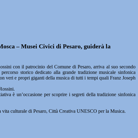
Mosca – Musei Civici di Pesaro, guiderà la
ssini con il patrocinio del Comune di Pesaro, arriva al suo secondo
ercorso storico dedicato alla grande tradizione musicale sinfonica
 veri e propri giganti della musica di tutti i tempi quali Franz Joseph
Rossini.
ativa è un’occasione per scoprire i segreti della tradizione sinfonica
lla vita culturale di Pesaro, Città Creativa UNESCO per la Musica.