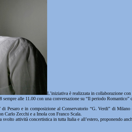
L’iniziativa è realizzata in collaborazione co
8 sempre alle 11.00 con una conversazione su “Il periodo Romantico”
” di Pesaro e in composizione al Conservatorio “G. Verdi” di Milano 
 con Carlo Zecchi e a Imola con Franco Scala.
ha svolto attività concertistica in tutta Italia e all’estero, proponendo 