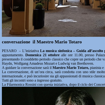
conversazione il Maestro Mario Totaro
PESARO – L’iniziativa
La musica sinfonica – Guida all’ascolto p
appuntamento.
Domenica 21 ottobre
alle ore 11.00, presso Palazz
presentando il cosiddetto periodo classico che copre un periodo che va
Haydn, Wolfgang Amadeus Mozart e Ludwig van Beethoven.
A guidare la conversazione sarà il
Maestro Mario Totaro,
pianista e
La conversazione, di un’ora circa, sarà condotta con uno stile molto 
internazionale, e può incuriosire sia gli appassionati di musica classica 
Tutti gli incontri sono a ingresso gratuito.
La Filarmonica Rossini con questa iniziativa, dopo il ciclo dei Concer