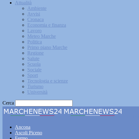
Attualità
Ambiente
Avvisi
Cronaca
Economia e finanza
Lavoro
Meteo Marche
Politica
Primo piano Marche
Regione
Salute
Scuola
Sociale
Sport
Tecnologia e scienze
Turismo
Università
Cerca
Marche
Ancona
Ascoli Piceno
Fermo