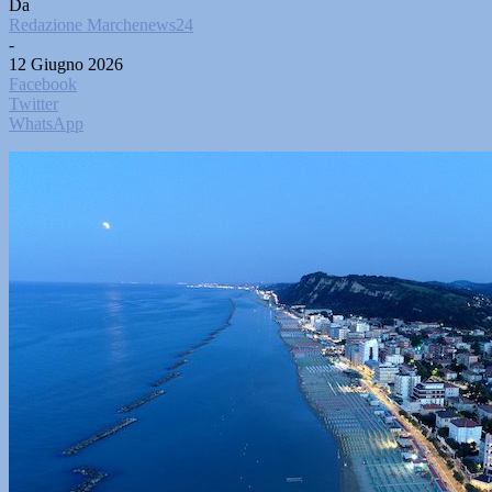
Da
Redazione Marchenews24
-
12 Giugno 2026
Facebook
Twitter
WhatsApp