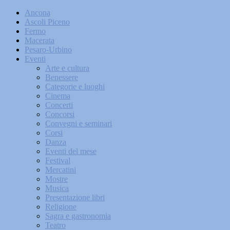
Ancona
Ascoli Piceno
Fermo
Macerata
Pesaro-Urbino
Eventi
Arte e cultura
Benessere
Categorie e luoghi
Cinema
Concerti
Concorsi
Convegni e seminari
Corsi
Danza
Eventi del mese
Festival
Mercatini
Mostre
Musica
Presentazione libri
Religione
Sagra e gastronomia
Teatro