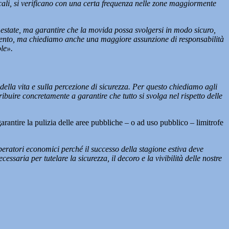
locali, si verificano con una certa frequenza nelle zone maggiormente
a estate, ma garantire che la movida possa svolgersi in modo sicuro,
tenimento, ma chiediamo anche una maggiore assunzione di responsabilità
le».
ella vita e sulla percezione di sicurezza. Per questo chiediamo agli
ibuire concretamente a garantire che tutto si svolga nel rispetto delle
 garantire la pulizia delle aree pubbliche – o ad uso pubblico – limitrofe
eratori economici perché il successo della stagione estiva deve
aria per tutelare la sicurezza, il decoro e la vivibilità delle nostre