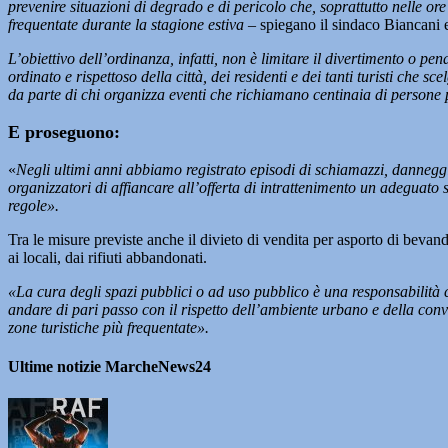
prevenire situazioni di degrado e di pericolo che, soprattutto nelle or
frequentate durante la stagione estiva
– spiegano il sindaco Biancani e 
L’obiettivo dell’ordinanza, infatti, non è limitare il divertimento o 
ordinato e rispettoso della città, dei residenti e dei tanti turisti ch
da parte di chi organizza eventi che richiamano centinaia di persone p
E proseguono:
«
Negli ultimi anni abbiamo registrato episodi di schiamazzi, danneggi
organizzatori di affiancare all’offerta di intrattenimento un adeguato 
regole».
Tra le misure previste anche il divieto di vendita per asporto di bevande
ai locali, dai rifiuti abbandonati.
«La cura degli spazi pubblici o ad uso pubblico è una responsabilità 
andare di pari passo con il rispetto dell’ambiente urbano e della conv
zone turistiche più frequentate».
Ultime notizie MarcheNews24