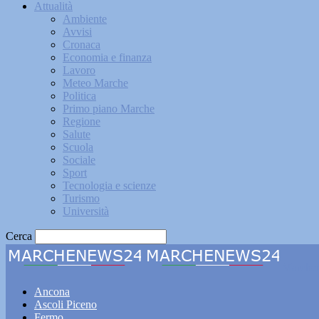
Attualità
Ambiente
Avvisi
Cronaca
Economia e finanza
Lavoro
Meteo Marche
Politica
Primo piano Marche
Regione
Salute
Scuola
Sociale
Sport
Tecnologia e scienze
Turismo
Università
Cerca
Marche
Ancona
Ascoli Piceno
Fermo