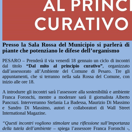
Presso la Sala Rossa del Municipio si parlerà di
piante che potenziano le difese dell’organismo
PESARO – Prenderà il via venerdì 18 gennaio un ciclo di incontri
dal titolo
“Dal mito al principio curativo”
, organizzato
dall’assessorato all’Ambiente del Comune di Pesaro. Tre gli
appuntamenti, che si terranno nella sala Rossa del Comune, con
inizio alle ore 18.
A introdurre gli incontri sarà l’assessore alla sostenibilità e ambiente
Franca Foronchi, mentre a moderare sarà il giornalista Alberto
Pancrazi. Interverranno Stefania La Badessa, Maurizio Di Massimo
e Sandro Di Massimo, autori e collaboratori di Wall Street
International Magazine.
“Questi incontri vogliono stimolare una riflessione sull’importanza
della tutela dell’ambiente –
spiega l’assessore Franca Foronchi -,