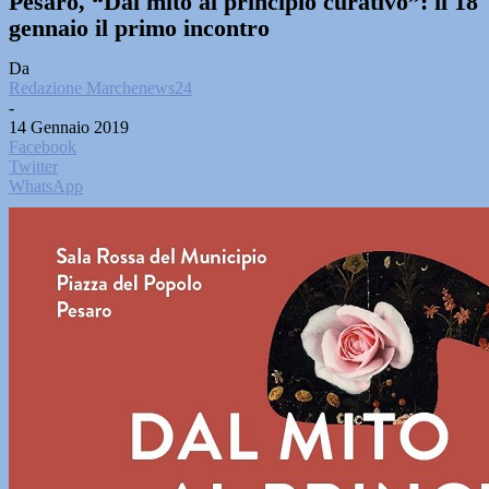
Pesaro, “Dal mito al principio curativo”: il 18
gennaio il primo incontro
Da
Redazione Marchenews24
-
14 Gennaio 2019
Facebook
Twitter
WhatsApp