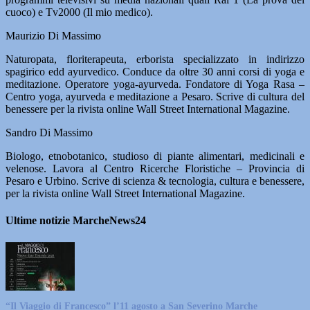
cuoco) e Tv2000 (Il mio medico).
Maurizio Di Massimo
Naturopata, floriterapeuta, erborista specializzato in indirizzo
spagirico edd ayurvedico. Conduce da oltre 30 anni corsi di yoga e
meditazione. Operatore yoga-ayurveda. Fondatore di Yoga Rasa –
Centro yoga, ayurveda e meditazione a Pesaro. Scrive di cultura del
benessere per la rivista online Wall Street International Magazine.
Sandro Di Massimo
Biologo, etnobotanico, studioso di piante alimentari, medicinali e
velenose. Lavora al Centro Ricerche Floristiche – Provincia di
Pesaro e Urbino. Scrive di scienza & tecnologia, cultura e benessere,
per la rivista online Wall Street International Magazine.
Ultime notizie MarcheNews24
“Il Viaggio di Francesco” l’11 agosto a San Severino Marche