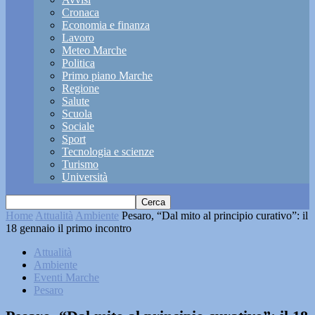
Cronaca
Economia e finanza
Lavoro
Meteo Marche
Politica
Primo piano Marche
Regione
Salute
Scuola
Sociale
Sport
Tecnologia e scienze
Turismo
Università
Home
Attualità
Ambiente
Pesaro, “Dal mito al principio curativo”: il
18 gennaio il primo incontro
Attualità
Ambiente
Eventi Marche
Pesaro