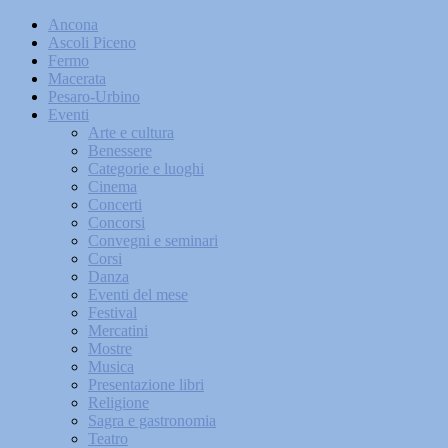
Ancona
Ascoli Piceno
Fermo
Macerata
Pesaro-Urbino
Eventi
Arte e cultura
Benessere
Categorie e luoghi
Cinema
Concerti
Concorsi
Convegni e seminari
Corsi
Danza
Eventi del mese
Festival
Mercatini
Mostre
Musica
Presentazione libri
Religione
Sagra e gastronomia
Teatro