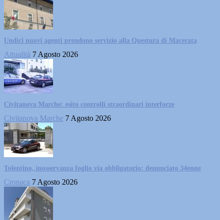
Undici nuovi agenti prendono servizio alla Questura di Macerata
Attualità
7 Agosto 2026
Civitanova Marche: esito controlli straordinari interforze
Civitanova Marche
7 Agosto 2026
Tolentino, inosservanza foglio via obbligatorio: denunciato 34enne
Cronaca
7 Agosto 2026