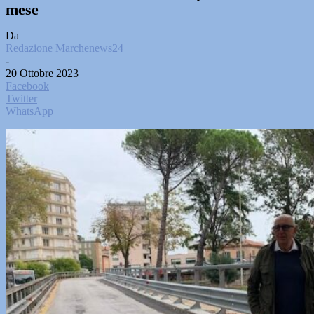
mese
Da
Redazione Marchenews24
-
20 Ottobre 2023
Facebook
Twitter
WhatsApp