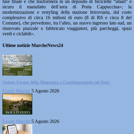
fase finale e che trasformerà in un deposito di biciclette “smart” e
sicuro il manufatto dell’area di Porta Cappuccina»; la
modernizzazione e restyling della stazione ferroviaria, dal costo
complessivo di circa 16 milioni di euro (8 di Rfi e circa 8 del
Comune), che prevedono, tra l’altro, un nuovo ingresso lato sud, un
rinnovato piazzale e fabbricato viaggiatori, più parcheggi, spazi
verdi e ciclabili».
Ultime notizie MarcheNews24
Quinto Forum della Montagna a Castelsantangelo sul Nera
Eventi Marche
5 Agosto 2026
Eventi Marche
5 Agosto 2026