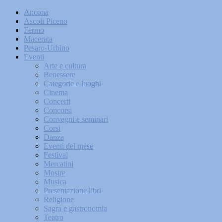
Ancona
Ascoli Piceno
Fermo
Macerata
Pesaro-Urbino
Eventi
Arte e cultura
Benessere
Categorie e luoghi
Cinema
Concerti
Concorsi
Convegni e seminari
Corsi
Danza
Eventi del mese
Festival
Mercatini
Mostre
Musica
Presentazione libri
Religione
Sagra e gastronomia
Teatro