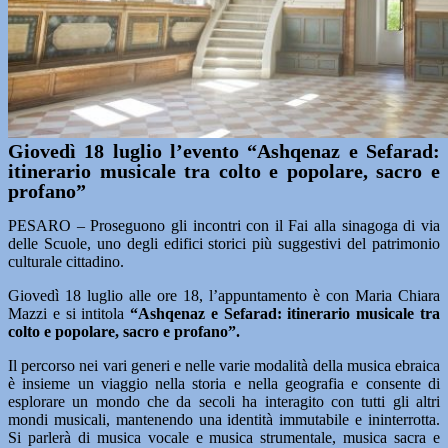
Giovedì 18 luglio l’evento “Ashqenaz e Sefarad:
itinerario musicale tra colto e popolare, sacro e
profano”
PESARO – Proseguono gli incontri con il Fai alla sinagoga di via
delle Scuole, uno degli edifici storici più suggestivi del patrimonio
culturale cittadino.
Giovedì 18 luglio alle ore 18, l’appuntamento è con Maria Chiara
Mazzi e si intitola
“Ashqenaz e Sefarad: itinerario musicale tra
colto e popolare, sacro e profano”.
Il percorso nei vari generi e nelle varie modalità della musica ebraica
è insieme un viaggio nella storia e nella geografia e consente di
esplorare un mondo che da secoli ha interagito con tutti gli altri
mondi musicali, mantenendo una identità immutabile e ininterrotta.
Si parlerà di musica vocale e musica strumentale, musica sacra e