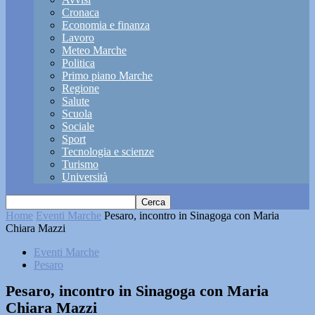
Cronaca
Economia e finanza
Lavoro
Meteo Marche
Politica
Primo piano Marche
Regione
Salute
Scuola
Sociale
Sport
Tecnologia e scienze
Turismo
Università
Home
Eventi Marche
Pesaro, incontro in Sinagoga con Maria
Chiara Mazzi
Eventi Marche
Pesaro
Pesaro, incontro in Sinagoga con Maria
Chiara Mazzi