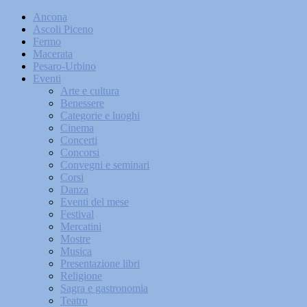
Ancona
Ascoli Piceno
Fermo
Macerata
Pesaro-Urbino
Eventi
Arte e cultura
Benessere
Categorie e luoghi
Cinema
Concerti
Concorsi
Convegni e seminari
Corsi
Danza
Eventi del mese
Festival
Mercatini
Mostre
Musica
Presentazione libri
Religione
Sagra e gastronomia
Teatro