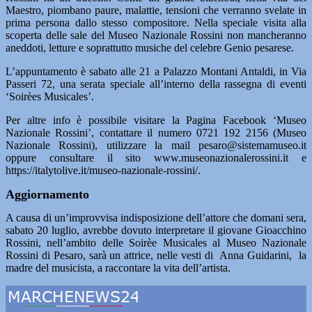
Maestro, piombano paure, malattie, tensioni che verranno svelate in
prima persona dallo stesso compositore. Nella speciale visita alla
scoperta delle sale del Museo Nazionale Rossini non mancheranno
aneddoti, letture e soprattutto musiche del celebre Genio pesarese.
L’appuntamento è sabato alle 21 a Palazzo Montani Antaldi, in Via
Passeri 72, una serata speciale all’interno della rassegna di eventi
‘Soirèes Musicales’.
Per altre info è possibile visitare la Pagina Facebook ‘Museo
Nazionale Rossini’, contattare il numero 0721 192 2156 (Museo
Nazionale Rossini), utilizzare la mail pesaro@sistemamuseo.it
oppure consultare il sito www.museonazionalerossini.it e
https://italytolive.it/museo-nazionale-rossini/.
Aggiornamento
A causa di un’improvvisa indisposizione dell’attore che domani sera,
sabato 20 luglio, avrebbe dovuto interpretare il giovane Gioacchino
Rossini, nell’ambito delle Soirèe Musicales al Museo Nazionale
Rossini di Pesaro, sarà un attrice, nelle vesti di Anna Guidarini, la
madre del musicista, a raccontare la vita dell’artista.