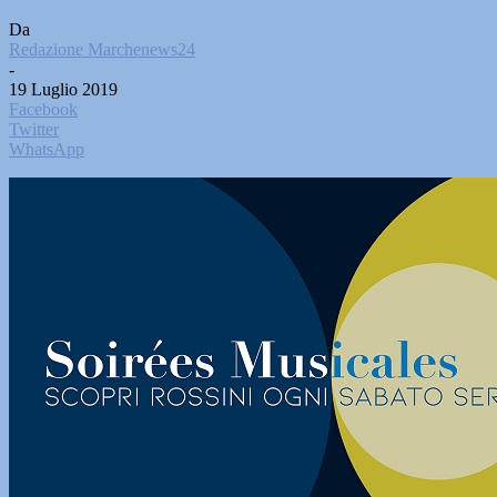
Da
Redazione Marchenews24
-
19 Luglio 2019
Facebook
Twitter
WhatsApp