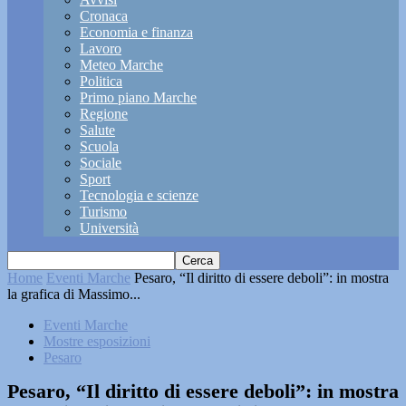
Cronaca
Economia e finanza
Lavoro
Meteo Marche
Politica
Primo piano Marche
Regione
Salute
Scuola
Sociale
Sport
Tecnologia e scienze
Turismo
Università
Home
Eventi Marche
Pesaro, “Il diritto di essere deboli”: in mostra
la grafica di Massimo...
Eventi Marche
Mostre esposizioni
Pesaro
Pesaro, “Il diritto di essere deboli”: in mostra