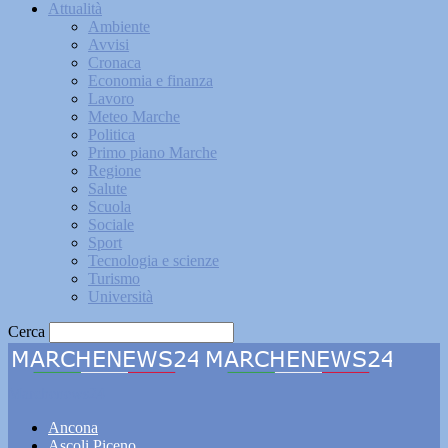
Attualità
Ambiente
Avvisi
Cronaca
Economia e finanza
Lavoro
Meteo Marche
Politica
Primo piano Marche
Regione
Salute
Scuola
Sociale
Sport
Tecnologia e scienze
Turismo
Università
Cerca
Marchenews24
Ancona
Ascoli Piceno