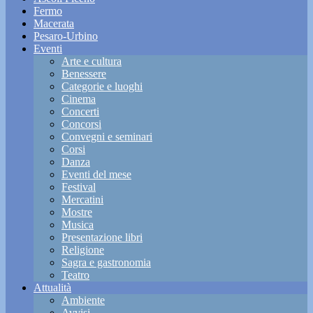
Fermo
Macerata
Pesaro-Urbino
Eventi
Arte e cultura
Benessere
Categorie e luoghi
Cinema
Concerti
Concorsi
Convegni e seminari
Corsi
Danza
Eventi del mese
Festival
Mercatini
Mostre
Musica
Presentazione libri
Religione
Sagra e gastronomia
Teatro
Attualità
Ambiente
Avvisi