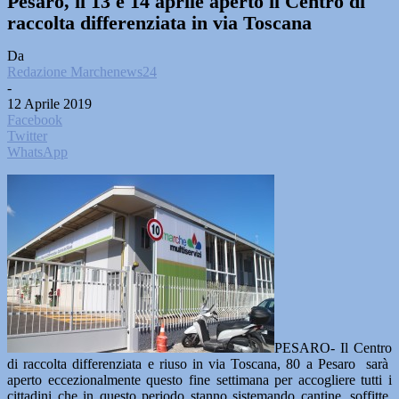
Pesaro, il 13 e 14 aprile aperto il Centro di
raccolta differenziata in via Toscana
Da
Redazione Marchenews24
-
12 Aprile 2019
Facebook
Twitter
WhatsApp
PESARO- Il Centro
di raccolta differenziata e riuso in via Toscana, 80 a Pesaro sarà
aperto eccezionalmente questo fine settimana per accogliere tutti i
cittadini che in questo periodo stanno sistemando cantine, soffitte,