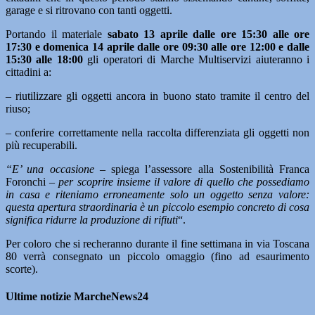
garage e si ritrovano con tanti oggetti.
Portando il materiale
sabato 13 aprile dalle ore 15:30 alle ore
17:30 e domenica 14 aprile dalle ore 09:30 alle ore 12:00 e dalle
15:30 alle 18:00
gli operatori di Marche Multiservizi aiuteranno i
cittadini a:
– riutilizzare gli oggetti ancora in buono stato tramite il centro del
riuso;
– conferire correttamente nella raccolta differenziata gli oggetti non
più recuperabili.
“E’ una occasione –
spiega l’assessore alla Sostenibilità Franca
Foronchi
– per scoprire insieme il valore di quello che possediamo
in casa e riteniamo erroneamente solo un oggetto senza valore:
questa apertura straordinaria è un piccolo esempio concreto di cosa
significa ridurre la produzione di rifiuti
“.
Per coloro che si recheranno durante il fine settimana in via Toscana
80 verrà consegnato un piccolo omaggio (fino ad esaurimento
scorte).
Ultime notizie MarcheNews24