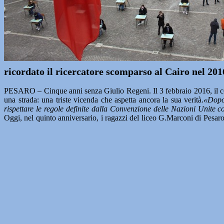
ricordato il ricercatore scomparso al Cairo nel 201
PESARO – Cinque anni senza Giulio Regeni. Il 3 febbraio 2016, il corp
una strada: una triste vicenda che aspetta ancora la sua verità.
«Dopo 
rispettare le regole definite dalla Convenzione delle Nazioni Unite co
Oggi, nel quinto anniversario, i ragazzi del liceo G.Marconi di Pesaro