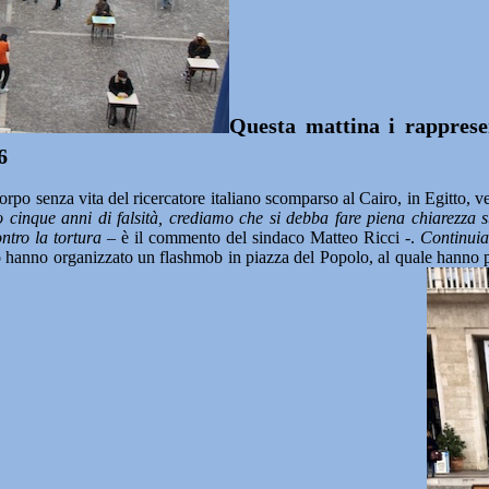
Questa mattina i rappresen
6
o senza vita del ricercatore italiano scomparso al Cairo, in Egitto, ven
cinque anni di falsità, crediamo che si debba fare piena chiarezza s
ntro la tortura
– è il commento del sindaco Matteo Ricci -.
Continuiam
 hanno organizzato un flashmob in piazza del Popolo, al quale hanno parte