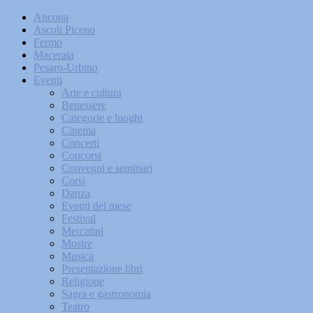
Ancona
Ascoli Piceno
Fermo
Macerata
Pesaro-Urbino
Eventi
Arte e cultura
Benessere
Categorie e luoghi
Cinema
Concerti
Concorsi
Convegni e seminari
Corsi
Danza
Eventi del mese
Festival
Mercatini
Mostre
Musica
Presentazione libri
Religione
Sagra e gastronomia
Teatro