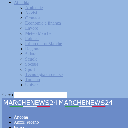
Attualità
Ambiente
Avvisi
Cronaca
Economia e finanza
Lavoro
Meteo Marche
Politica
Primo piano Marche
Regione
Salute
Scuola
Sociale
Sport
Tecnologia e scienze
Turismo
Università
Cerca
Marche
Ancona
Ascoli Piceno
Fermo