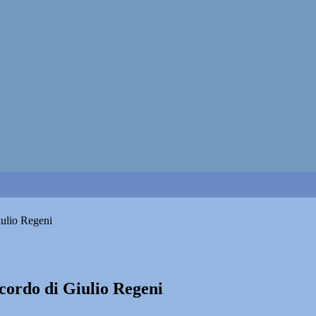
iulio Regeni
icordo di Giulio Regeni