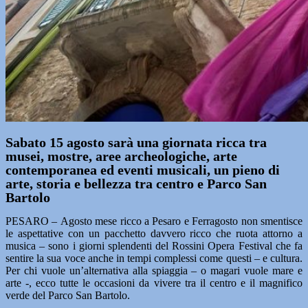
Sabato 15 agosto sarà una giornata ricca tra
musei, mostre, aree archeologiche, arte
contemporanea ed eventi musicali, un pieno di
arte, storia e bellezza tra centro e Parco San
Bartolo
PESARO – Agosto mese ricco a Pesaro e Ferragosto non smentisce
le aspettative con un pacchetto davvero ricco che ruota attorno a
musica – sono i giorni splendenti del Rossini Opera Festival che fa
sentire la sua voce anche in tempi complessi come questi – e cultura.
Per chi vuole un’alternativa alla spiaggia – o magari vuole mare e
arte -, ecco tutte le occasioni da vivere tra il centro e il magnifico
verde del Parco San Bartolo.