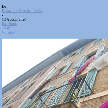
Da
Redazione Marchenews24
-
13 Agosto 2020
Facebook
Twitter
WhatsApp