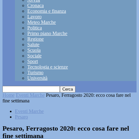
Cronaca
Economia e finanza
Lavoro
Meteo Marche
Politica
Primo piano Marche
Regione
Salute
Scuola
Sociale
Sport
Tecnologia e scienze
Turismo
Università
Home
Eventi Marche
Pesaro, Ferragosto 2020: ecco cosa fare nel
fine settimana
Eventi Marche
Pesaro
Pesaro, Ferragosto 2020: ecco cosa fare nel
fine settimana