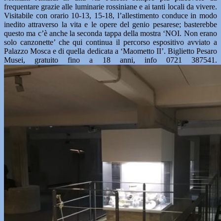
frequentare grazie alle luminarie rossiniane e ai tanti locali da vivere.
Visitabile con orario 10-13, 15-18, l’allestimento conduce in modo
inedito attraverso la vita e le opere del genio pesarese; basterebbe
questo ma c’è anche la seconda tappa della mostra ‘NOI. Non erano
solo canzonette’ che qui continua il percorso espositivo avviato a
Palazzo Mosca e di quella dedicata a ‘Maometto II’. Biglietto Pesaro
Musei, gratuito fino a 18 anni, info 0721 387541.