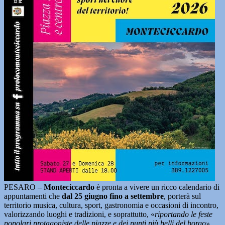
PESARO –
Monteciccardo
è pronta a vivere un ricco calendario di
appuntamenti che
dal 25 giugno fino a settembre
, porterà sul
territorio musica, cultura, sport, gastronomia e occasioni di incontro,
valorizzando luoghi e tradizioni, e soprattutto, «
riportando le feste
popolari protagoniste delle piazze e dei punti più belli del borgo»