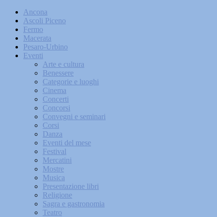
Ancona
Ascoli Piceno
Fermo
Macerata
Pesaro-Urbino
Eventi
Arte e cultura
Benessere
Categorie e luoghi
Cinema
Concerti
Concorsi
Convegni e seminari
Corsi
Danza
Eventi del mese
Festival
Mercatini
Mostre
Musica
Presentazione libri
Religione
Sagra e gastronomia
Teatro