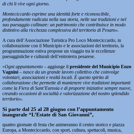
di chi li vive ogni giorno.
Monteciccardo esprime una identità forte e riconoscibile,
profondamente radicata nella sua storia, nelle sue tradizioni e nel
suo paesaggio collinare: un patrimonio che contribuisce in modo
distintivo alla ricchezza complessiva del territorio di Pesaro».
A cura dell’Associazione Turistica Pro Loco Monteciccardo, in
collaborazione con il Municipio e le associazioni del territorio, la
programmazione estiva propone un viaggio tra le eccellenze
paesaggistiche e culturali dell’entroterra pesarese.
«
Ogni appuntamento –
aggiunge il
presidente del Municipio Enzo
Vagnini
–
nasce da un grande lavoro collettivo che coinvolge
volontari, associazioni e realtà locali. È questo spirito di
collaborazione che permette di mantenere vive tradizioni importanti
come la Fiera di Sant’Eurosia e di proporre iniziative sempre nuove,
creando occasioni di socialità e valorizzazione del nostro splendido
territorio».
Si parte dal 25 al 28 giugno con l’appuntamento
inaugurale “L’Estate di San Giovanni”,
quattro giornate di festa che animeranno il centro storico e piazza
Europa, a Monteciccardo, con sport, cultura, spettacoli, musica,