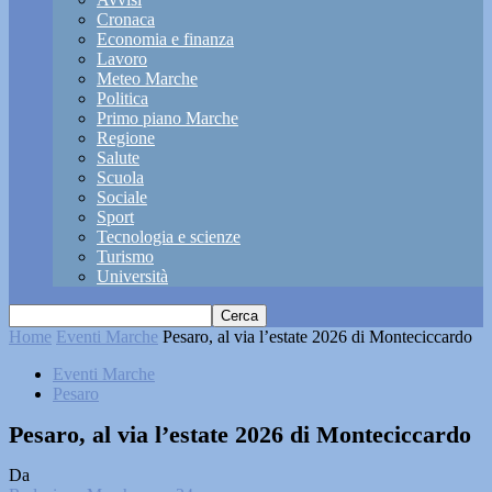
Cronaca
Economia e finanza
Lavoro
Meteo Marche
Politica
Primo piano Marche
Regione
Salute
Scuola
Sociale
Sport
Tecnologia e scienze
Turismo
Università
Home
Eventi Marche
Pesaro, al via l’estate 2026 di Monteciccardo
Eventi Marche
Pesaro
Pesaro, al via l’estate 2026 di Monteciccardo
Da