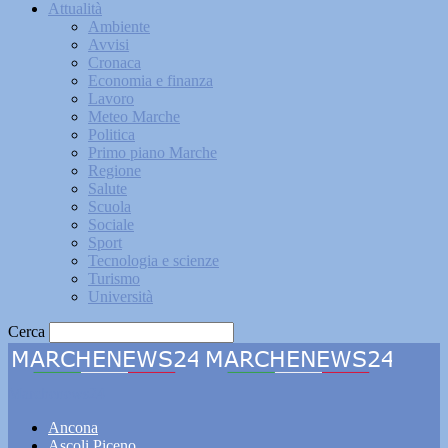
Attualità
Ambiente
Avvisi
Cronaca
Economia e finanza
Lavoro
Meteo Marche
Politica
Primo piano Marche
Regione
Salute
Scuola
Sociale
Sport
Tecnologia e scienze
Turismo
Università
Cerca
Marchenews24
Ancona
Ascoli Piceno