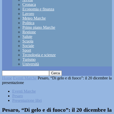
Cronaca
Economia e finanza
Lavoro
Meteo Marche
Politica
Primo piano Marche
Regione
Salute
Scuola
Sociale
Sport
Tecnologia e scienze
Turismo
Università
Home
Eventi Marche
Pesaro, “Di gelo e di fuoco”: il 20 dicembre la
presentazione
Eventi Marche
Pesaro
Presentazione libri
Pesaro, “Di gelo e di fuoco”: il 20 dicembre la