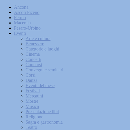
Ancona
Ascoli Piceno
Fermo
Macerata
Pesaro-Urbino
Eventi
Arte e cultura
Benessere
Categorie e luoghi
Cinema
Concerti
Concorsi
Convegni e seminari
Corsi
Danza
Eventi del mese
Festival
Mercatini
Mostre
Musica
Presentazione libri
Religione
Sagra e gastronomia
Teatro