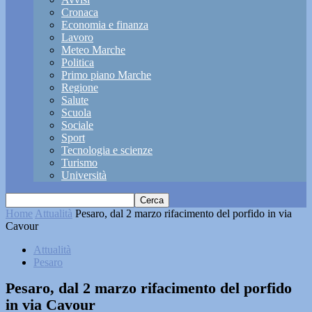
Cronaca
Economia e finanza
Lavoro
Meteo Marche
Politica
Primo piano Marche
Regione
Salute
Scuola
Sociale
Sport
Tecnologia e scienze
Turismo
Università
Home
Attualità
Pesaro, dal 2 marzo rifacimento del porfido in via
Cavour
Attualità
Pesaro
Pesaro, dal 2 marzo rifacimento del porfido
in via Cavour