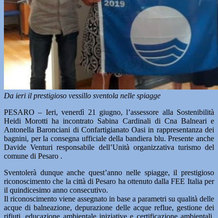
Da ieri il prestigioso vessillo sventola nelle spiagge
PESARO – Ieri, venerdì 21 giugno, l’assessore alla Sostenibilità
Heidi Morotti ha incontrato Sabina Cardinali di Cna Balneari e
Antonella Baronciani di Confartigianato Oasi in rappresentanza dei
bagnini, per la consegna ufficiale della bandiera blu. Presente anche
Davide Venturi responsabile dell’Unità organizzativa turismo del
comune di Pesaro .
Sventolerà dunque anche quest’anno nelle spiagge, il prestigioso
riconoscimento che la città di Pesaro ha ottenuto dalla FEE Italia per
il quindicesimo anno consecutivo.
Il riconoscimento viene assegnato in base a parametri su qualità delle
acque di balneazione, depurazione delle acque reflue, gestione dei
rifiuti, educazione ambientale iniziative e certificazione ambientali,