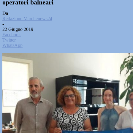
operatori balneari
Da
Redazione Marchenews24
-
22 Giugno 2019
Facebook
Twitter
WhatsApp