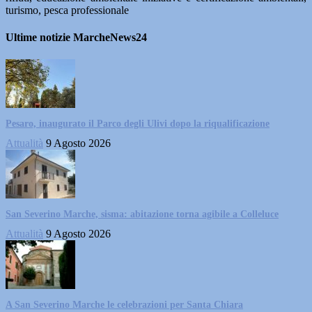
turismo, pesca professionale
Ultime notizie MarcheNews24
Pesaro, inaugurato il Parco degli Ulivi dopo la riqualificazione
Attualità
9 Agosto 2026
San Severino Marche, sisma: abitazione torna agibile a Colleluce
Attualità
9 Agosto 2026
A San Severino Marche le celebrazioni per Santa Chiara