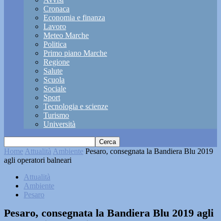
Cronaca
Economia e finanza
Lavoro
Meteo Marche
Politica
Primo piano Marche
Regione
Salute
Scuola
Sociale
Sport
Tecnologia e scienze
Turismo
Università
Home
Attualità
Ambiente
Pesaro, consegnata la Bandiera Blu 2019
agli operatori balneari
Attualità
Ambiente
Pesaro
Pesaro, consegnata la Bandiera Blu 2019 agli