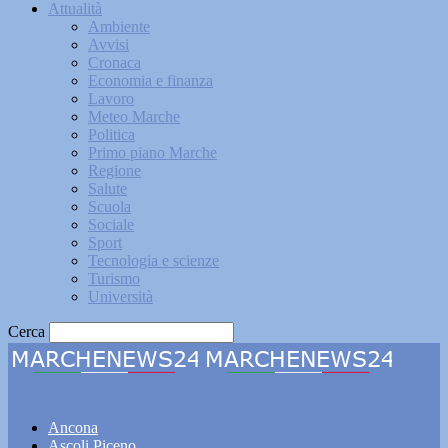
Attualità
Ambiente
Avvisi
Cronaca
Economia e finanza
Lavoro
Meteo Marche
Politica
Primo piano Marche
Regione
Salute
Scuola
Sociale
Sport
Tecnologia e scienze
Turismo
Università
Cerca
Marchenews24
Ancona
Ascoli Piceno