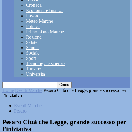
Cronaca
Economia e finanza
Lavoro
Meteo Marche
Politica
Primo piano Marche
Regione
Salute
Scuola
Sociale
Sport
Tecnologia e scienze
Turismo
Università
Home
Eventi Marche
Pesaro Città che Legge, grande successo per
l’iniziativa
Eventi Marche
Pesaro
Pesaro Città che Legge, grande successo per
l’iniziativa