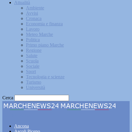
Attualità
Ambiente
Avvisi
Cronaca
Economia e finanza
Lavoro
Meteo Marche
Politica
Primo piano Marche
Regione
Salute
Scuola
Sociale
Sport
Tecnologia e scienze
Turismo
Università
Cerca
Marchenews24
Ancona
Ascoli Piceno