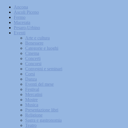
Ancona
Ascoli Piceno
Fermo
Macerata
Pesaro-Urbino
Eventi
Arte e cultura
Benessere
Categorie e luoghi
Cinema
Concerti
Concorsi
Convegni e seminari
Corsi
Danza
Eventi del mese
Festival
Mercatini
Mostre
Musica
Presentazione libri
Religione
Sagra e gastronomia
Teatro