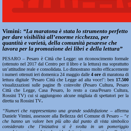
Vimini:
“La maratona è stata lo strumento perfetto
per dare visibilità all’enorme ricchezza, per
quantità e varietà, della comunità pesarese che
lavora per la promozione dei libri e della lettura”
PESARO – Pesaro è Città che Legge: un riconoscimento formale
(ottenuto nel 2017 dal Centro per il libro e la lettura) ma soprattutto
un’attitudine reale e consolidata. Lo dimostrano molto efficacemente
i numeri ottenuti ieri domenica 24 maggio dalle
4 ore
di maratona di
lettura digitale ‘Pesaro Città che Legge ad alta voce!’: ben
17.500
visualizzazioni sulle pagine fb coinvolte (Pesaro Cultura, Pesaro
Città che Legge, Casa Pesaro, Io resto a casa/Pesaro Cultura,
Rossini TV) cui si aggiungono alcune migliaia di spettatori per la
diretta su Rossini TV
.
“Numeri che rappresentano una grande soddisfazione –
afferma
Daniele Vimini, assessore alla Bellezza del Comune di Pesaro
– “e
che hanno un valore ben più alto dal punto di vista simbolico
considerato che l’iniziativa si è svolta in un pomeriggio