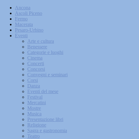
Ancona
Ascoli Piceno
Fermo
Macerata
Pesaro-Urbino
Eventi
Arte e cultura
Benessere
Categorie e luoghi
Cinema
Concerti
Concorsi
Convegni e seminari
Corsi
Danza
Eventi del mese
Festival
Mercatini
Mostre
Musica
Presentazione libri
Religione
Sagra e gastronomia
Teatro