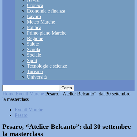
Cronaca
Economia e finanza
Lavoro
Meteo Marche
Politica
Primo piano Marche
Regione
Salute
Scuola
Sociale
Sport
Tecnologia e scienze
Turismo
Università
Home
Eventi Marche
Pesaro, “Atelier Belcanto”: dal 30 settembre
la masterclass
Eventi Marche
Pesaro
Pesaro, “Atelier Belcanto”: dal 30 settembre
la masterclass