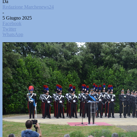
Da
Redazione Marchenews24
-
5 Giugno 2025
Facebook
Twitter
WhatsApp