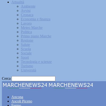
Attualità
Ambiente
Avvisi
Cronaca
Economia e finanza
Lavoro
Meteo Marche
Politica
Primo piano Marche
Regione
Salute
Scuola
Sociale
Sport
Tecnologia e scienze
Turismo
Università
Cerca
Marche
Ancona
Ascoli Piceno
Fermo