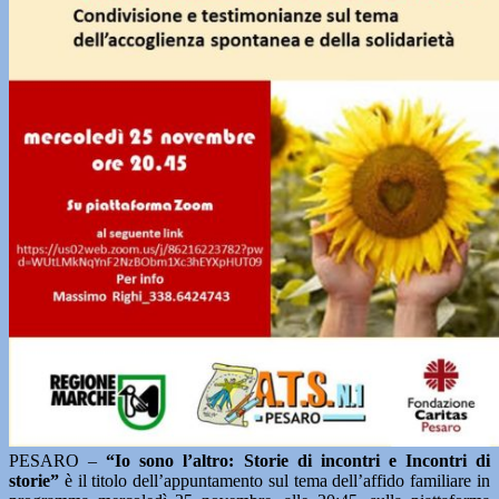
PESARO –
“Io sono l’altro: Storie di incontri e Incontri di
storie”
è il titolo dell’appuntamento sul tema dell’affido familiare in