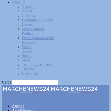
Attualità
Ambiente
Avvisi
Cronaca
Economia e finanza
Lavoro
Meteo Marche
Politica
Primo piano Marche
Regione
Salute
Scuola
Sociale
Sport
Tecnologia e scienze
Turismo
Università
Cerca
Marchenews24
Ancona
Ascoli Piceno