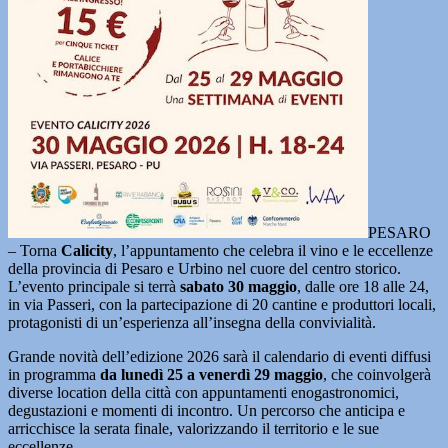
PESARO
– Torna
Calicity
, l’appuntamento che celebra il vino e le eccellenze
della provincia di Pesaro e Urbino nel cuore del centro storico.
L’evento principale si terrà
sabato 30 maggio
, dalle ore 18 alle 24,
in via Passeri, con la partecipazione di 20 cantine e produttori locali,
protagonisti di un’esperienza all’insegna della convivialità.
Grande novità dell’edizione 2026 sarà il calendario di eventi diffusi
in programma
da lunedì 25 a venerdì 29 maggio
, che coinvolgerà
diverse location della città con appuntamenti enogastronomici,
degustazioni e momenti di incontro. Un percorso che anticipa e
arricchisce la serata finale, valorizzando il territorio e le sue
eccellenze.