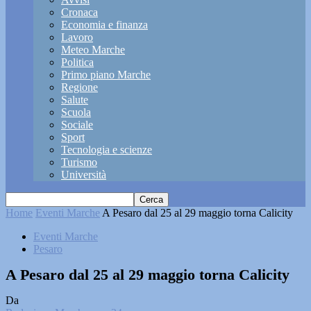
Cronaca
Economia e finanza
Lavoro
Meteo Marche
Politica
Primo piano Marche
Regione
Salute
Scuola
Sociale
Sport
Tecnologia e scienze
Turismo
Università
Home
Eventi Marche
A Pesaro dal 25 al 29 maggio torna Calicity
Eventi Marche
Pesaro
A Pesaro dal 25 al 29 maggio torna Calicity
Da