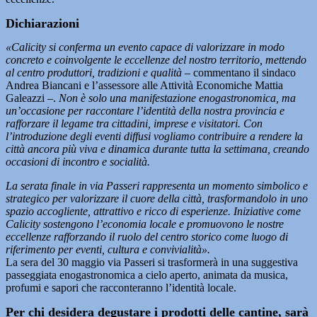
Dichiarazioni
«Calicity si conferma un evento capace di valorizzare in modo
concreto e coinvolgente le eccellenze del nostro territorio, mettendo
al centro produttori, tradizioni e qualità –
commentano il sindaco
Andrea Biancani e l’assessore alle Attività Economiche Mattia
Galeazzi –.
Non è solo una manifestazione enogastronomica, ma
un’occasione per raccontare l’identità della nostra provincia e
rafforzare il legame tra cittadini, imprese e visitatori. Con
l’introduzione degli eventi diffusi vogliamo contribuire a rendere la
città ancora più viva e dinamica durante tutta la settimana, creando
occasioni di incontro e socialità.
La serata finale in via Passeri rappresenta un momento simbolico e
strategico per valorizzare il cuore della città, trasformandolo in uno
spazio accogliente, attrattivo e ricco di esperienze. Iniziative come
Calicity sostengono l’economia locale e promuovono le nostre
eccellenze rafforzando il ruolo del centro storico come luogo di
riferimento per eventi, cultura e convivialità».
La sera del 30 maggio via Passeri si trasformerà in una suggestiva
passeggiata enogastronomica a cielo aperto, animata da musica,
profumi e sapori che racconteranno l’identità locale.
Per chi desidera degustare i prodotti delle cantine, sarà