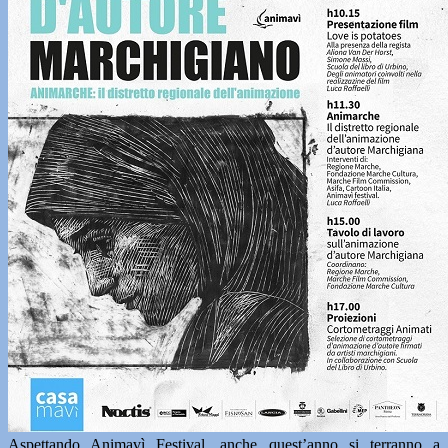
Aspettando Animavì Festival, anche quest’anno si terranno a