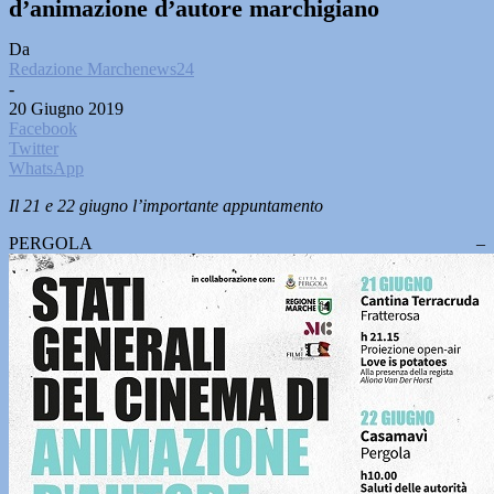
d’animazione d’autore marchigiano
Da
Redazione Marchenews24
-
20 Giugno 2019
Facebook
Twitter
WhatsApp
Il 21 e 22 giugno l’importante appuntamento
PERGOLA –