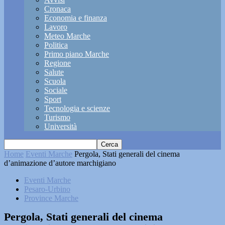
Cronaca
Economia e finanza
Lavoro
Meteo Marche
Politica
Primo piano Marche
Regione
Salute
Scuola
Sociale
Sport
Tecnologia e scienze
Turismo
Università
Home
Eventi Marche
Pergola, Stati generali del cinema
d’animazione d’autore marchigiano
Eventi Marche
Pesaro-Urbino
Province Marche
Pergola, Stati generali del cinema