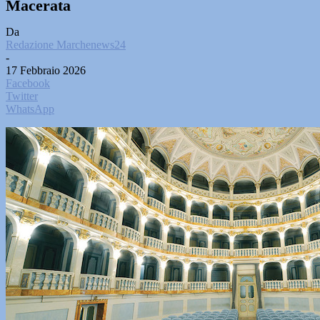
Macerata
Da
Redazione Marchenews24
-
17 Febbraio 2026
Facebook
Twitter
WhatsApp