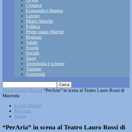
Cronaca
Economia e finanza
Lavoro
Meteo Marche
Politica
Primo piano Marche
Regione
Salute
Scuola
Sociale
Sport
Tecnologia e scienze
Turismo
Università
Home
Eventi Marche
“PerAria” in scena al Teatro Lauro Rossi di
Macerata
Eventi Marche
Macerata
Teatro
“PerAria” in scena al Teatro Lauro Rossi di