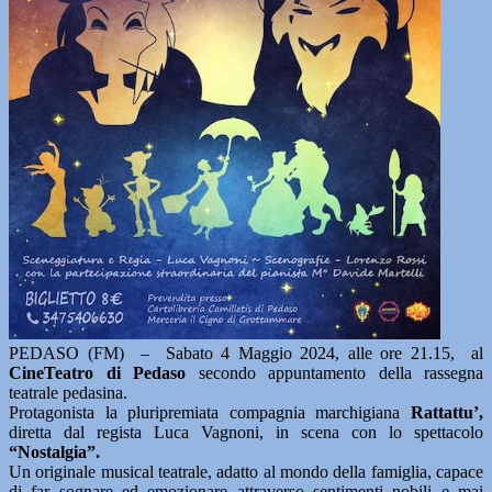
PEDASO (FM) – Sabato 4 Maggio 2024, alle ore 21.15, al
CineTeatro di Pedaso
secondo appuntamento della rassegna
teatrale pedasina.
Protagonista la pluripremiata compagnia marchigiana
Rattattu’,
diretta dal regista Luca Vagnoni, in scena con lo spettacolo
“Nostalgia”.
Un originale musical teatrale, adatto al mondo della famiglia, capace
di far sognare ed emozionare attraverso sentimenti nobili e mai