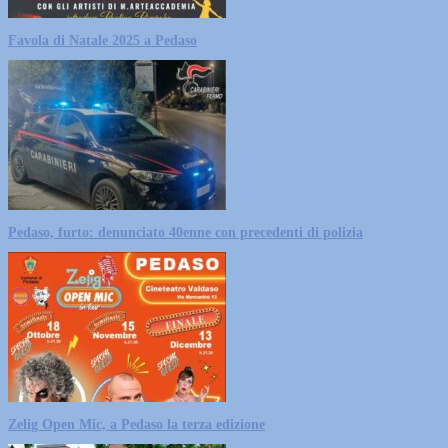
Favola di Natale 2025 a Pedaso
Pedaso, furto: denunciato 40enne con precedenti di polizia
Zelig Open Mic, a Pedaso la terza edizione