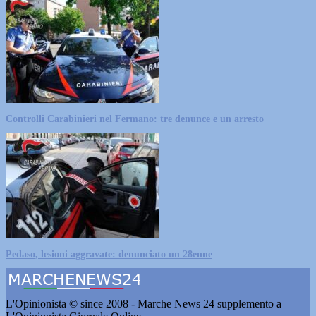
Controlli Carabinieri nel Fermano: tre denunce e un arresto
Pedaso, lesioni aggravate: denunciato un 28enne
L'Opinionista © since 2008 - Marche News 24 supplemento a