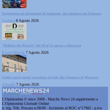
Irregolarità nei documenti di soggiorno: due denunce nel Fermano
Cronaca
8 Agosto 2026
“Dialetto che Piacere” dal 20 al 25 agosto a Macerata
Eventi Marche
7 Agosto 2026
Undici nuovi agenti prendono servizio alla Questura di Macerata
Attualità
7 Agosto 2026
L'Opinionista © since 2008 - Marche News 24 supplemento a
L'Opinionista Giornale Online
n. reg. Trib. Pescara n.08/08 - Iscrizione al ROC n°17982 - p.iva