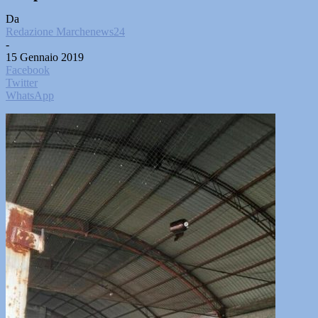
Da
Redazione Marchenews24
-
15 Gennaio 2019
Facebook
Twitter
WhatsApp