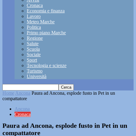
Cronaca
Economia e finanza
Lavoro
Meteo Marche
Politica
Primo piano Marche
Regione
Salute
Scuola
Sociale
Sport
Tecnologia e scienze
Turismo
Università
Home
Ancona
Paura ad Ancona, esplode fusto in Pet in un
compattatore
Ancona
Cronaca
Paura ad Ancona, esplode fusto in Pet in un
compattatore