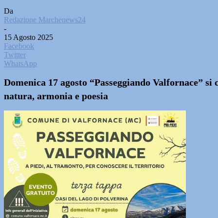
Da
Redazione Marchenews24
-
15 Agosto 2025
Facebook
Twitter
WhatsApp
Domenica 17 agosto “Passeggiando Valfornace” si co
natura, armonia e poesia