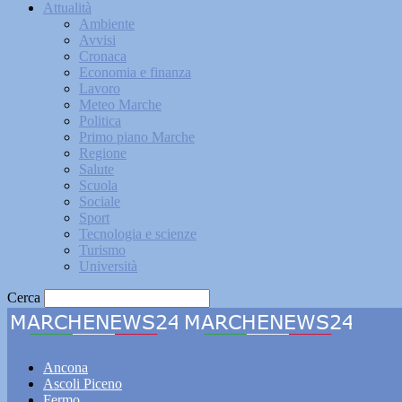
Attualità
Ambiente
Avvisi
Cronaca
Economia e finanza
Lavoro
Meteo Marche
Politica
Primo piano Marche
Regione
Salute
Scuola
Sociale
Sport
Tecnologia e scienze
Turismo
Università
Cerca
Marche
Ancona
Ascoli Piceno
Fermo