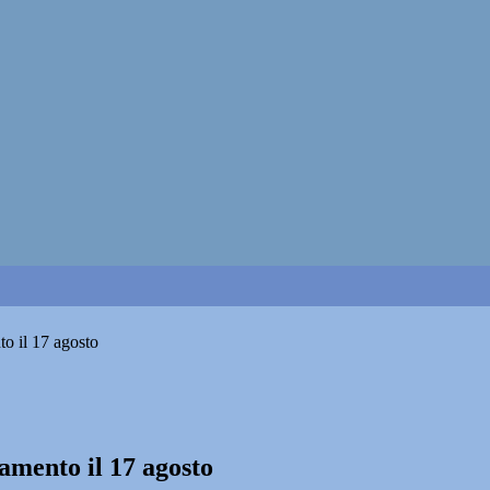
o il 17 agosto
amento il 17 agosto