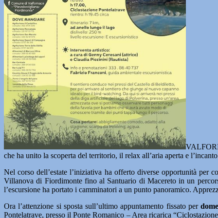
VALFORNA
che ha unito la scoperta del territorio, il relax all’aria aperta e l’incant
Nel corso dell’estate l’iniziativa ha offerto diverse opportunità per c
Villanova di Fiordimonte fino al Santuario di Macereto in un percors
l’escursione ha portato i camminatori a un punto panoramico. Apprezza
Ora l’attenzione si sposta sull’ultimo appuntamento fissato per
dome
Pontelatrave, presso il Ponte Romanico – Area ricarica “Ciclostazione