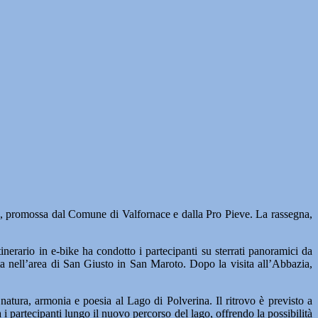
, promossa dal Comune di Valfornace e dalla Pro Pieve. La rassegna,
tinerario in e-bike ha condotto i partecipanti su sterrati panoramici da
ta nell’area di San Giusto in San Maroto. Dopo la visita all’Abbazia,
i natura, armonia e poesia al Lago di Polverina. Il ritrovo è previsto a
partecipanti lungo il nuovo percorso del lago, offrendo la possibilità