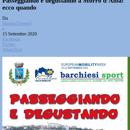
Passeggiando e degustando a Morro d’Alba:
ecco quando
Da
Marina Denegri
-
15 Settembre 2020
Facebook
Twitter
WhatsApp