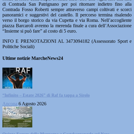
di Contrada San Patrignano per poi ritornare indietro fino alla
Contrada Fosso Roberti sempre attraverso campi coltivati e scorci
panoramici e suggestivi del castello. Il percorso termina risalendo
verso il borgo storico da via Cupetta e via Roma. Nell’accogliente
piazza Barcaroli avremo la merenda finale a cura dell’Associazione
“Insieme si può fare” al costo di 5 euro.
INFO E PRENOTAZIONI AL 3473094182 (Assessorato Sport e
Politiche Sociali)
Ultime notizie MarcheNews24
“Infinito – Estate 2026” di Raf fa tappa a Sirolo
Ancona
6 Agosto 2026