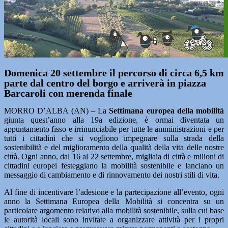
Domenica 20 settembre il percorso di circa 6,5 km
parte dal centro del borgo e arriverà in piazza
Barcaroli con merenda finale
MORRO D’ALBA (AN) – La
Settimana europea della mobilità
giunta quest’anno alla 19a edizione, è ormai diventata un
appuntamento fisso e irrinunciabile per tutte le amministrazioni e per
tutti i cittadini che si vogliono impegnare sulla strada della
sostenibilità e del miglioramento della qualità della vita delle nostre
città. Ogni anno, dal 16 al 22 settembre, migliaia di città e milioni di
cittadini europei festeggiano la mobilità sostenibile e lanciano un
messaggio di cambiamento e di rinnovamento dei nostri stili di vita.
Al fine di incentivare l’adesione e la partecipazione all’evento, ogni
anno la Settimana Europea della Mobilità si concentra su un
particolare argomento relativo alla mobilità sostenibile, sulla cui base
le autorità locali sono invitate a organizzare attività per i propri