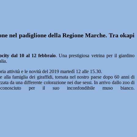
ione nel padiglione della Regione Marche. Tra okapi
city dal 10 al 12 febbraio
. Una prestigiosa vetrina per il giardino
lia.
ia attività e le novità del 2019 martedì 12 alle 15.30.
 alla famiglia dei giraffidi, tornata nel nostro paese dopo 60 anni di
zzata da una differente colorazione nei due sessi. In arrivo dallo zoo di
onosciuto per il suo inconfondibile muso bianco.