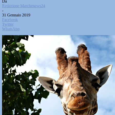
Da
Redazione Marchenews24
-
31 Gennaio 2019
Facebook
Twitter
WhatsApp