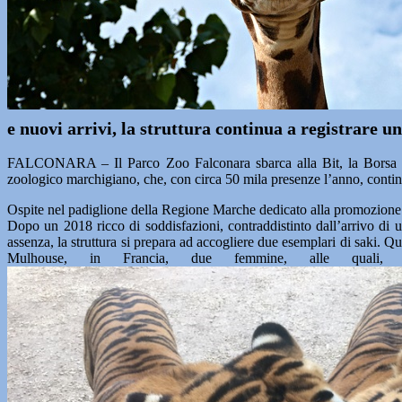
e nuovi arrivi, la struttura continua a registrare un
FALCONARA – Il Parco Zoo Falconara sbarca alla Bit, la Borsa in
zoologico marchigiano, che, con circa 50 mila presenze l’anno, continua 
Ospite nel padiglione della Regione Marche dedicato alla promozione del
Dopo un 2018 ricco di soddisfazioni, contraddistinto dall’arrivo di u
assenza, la struttura si prepara ad accogliere due esemplari di saki. Qu
Mulhouse, in Francia, due femmine, alle quali, 