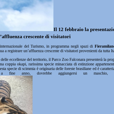
Il 12 febbraio la presentaz
’affluenza crescente di visitatori
ternazionale del Turismo, in programma negli spazi di
Fieramilano
a registrare un’affluenza crescente di visitatori provenienti da tutta Ita
le eccellenze del territorio, il Parco Zoo Falconara presenterà la propr
na coppia okapi, rarissima specie minacciata di estinzione appartenente
esta specie di scimmia è originaria delle foreste brasiliane ed è caratteri
a fine anno, dovrebbe aggiungersi un maschio, c