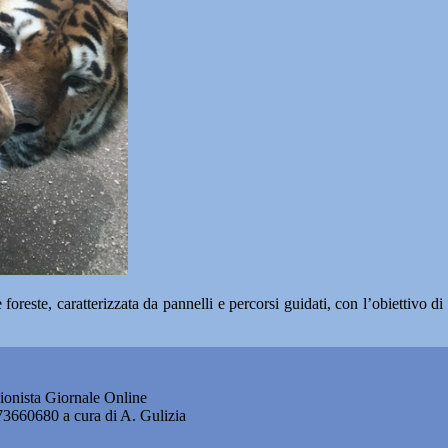
 foreste, caratterizzata da pannelli e percorsi guidati, con l’obiettivo d
onista Giornale Online
873660680 a cura di A. Gulizia
okie