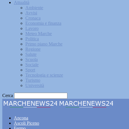
Attualità
Ambiente
Avvisi
Cronaca
Economia e finanza
Lavoro
Meteo Marche
Politica
Primo piano Marche
Regione
Salute
Scuola
Sociale
Sport
Tecnologia e scienze
Turismo
Università
Cerca
Marche
Ancona
Ascoli Piceno
Fermo