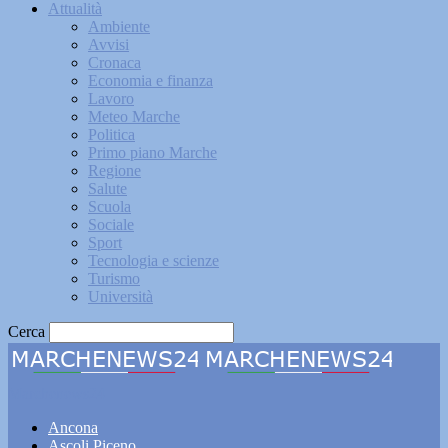
Attualità
Ambiente
Avvisi
Cronaca
Economia e finanza
Lavoro
Meteo Marche
Politica
Primo piano Marche
Regione
Salute
Scuola
Sociale
Sport
Tecnologia e scienze
Turismo
Università
Cerca
Marchenews24
Ancona
Ascoli Piceno