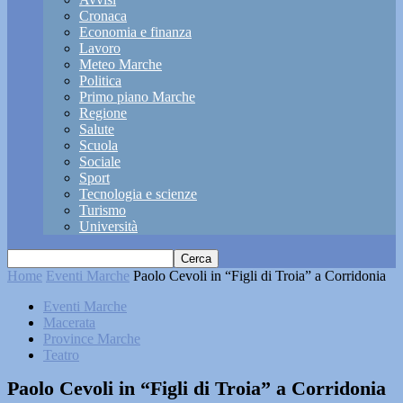
Cronaca
Economia e finanza
Lavoro
Meteo Marche
Politica
Primo piano Marche
Regione
Salute
Scuola
Sociale
Sport
Tecnologia e scienze
Turismo
Università
Home
Eventi Marche
Paolo Cevoli in “Figli di Troia” a Corridonia
Eventi Marche
Macerata
Province Marche
Teatro
Paolo Cevoli in “Figli di Troia” a Corridonia