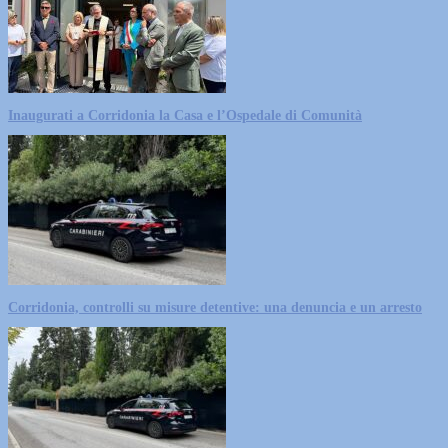
Inaugurati a Corridonia la Casa e l’Ospedale di Comunità
Corridonia, controlli su misure detentive: una denuncia e un arresto