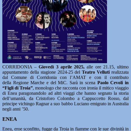
CORRIDONIA –
Giovedì 3 aprile 2025,
alle ore 21.15, ultimo
appuntamento della stagione 2024-25 del
Teatro Velluti
realizzata
dal Comune di Corridonia con l’AMAT e con il contributo
della Regione Marche e del MiC. Sarà in scena
Paolo Cevoli in
“Figli di Troia”
, monologo che racconta con ironia il mitico viaggio
di Enea paragonandolo ad altri viaggi che hanno segnato la storia
dell’umanità, da Cristoforo Colombo a Cappuccetto Rosso, dal
principe vichingo Ragnar a suo babbo Luciano emigrato in Australia
negli anni ’50.
ENEA
Enea, eroe sconfitto, fugge da Troia in fiamme con le sue divinità in