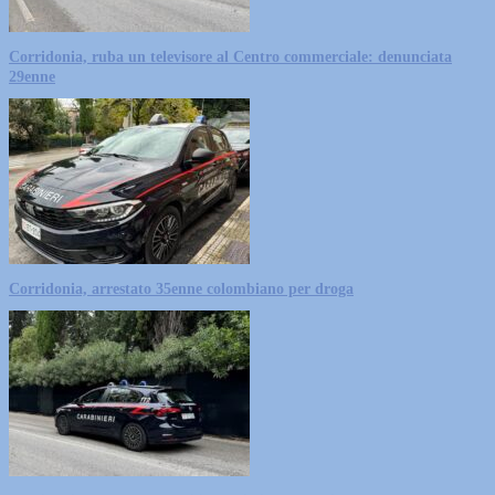
Corridonia, ruba un televisore al Centro commerciale: denunciata
29enne
Corridonia, arrestato 35enne colombiano per droga