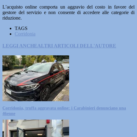
L’acquisto online comporta un aggravio del costo in favore del
gestore del servizio e non consente di accedere alle categorie di
riduzione.
TAGS
Corridonia
LEGGI ANCHE
ALTRI ARTICOLI DELL'AUTORE
Corridonia, truffa aggravata online: i Carabinieri denunciano una
46enne