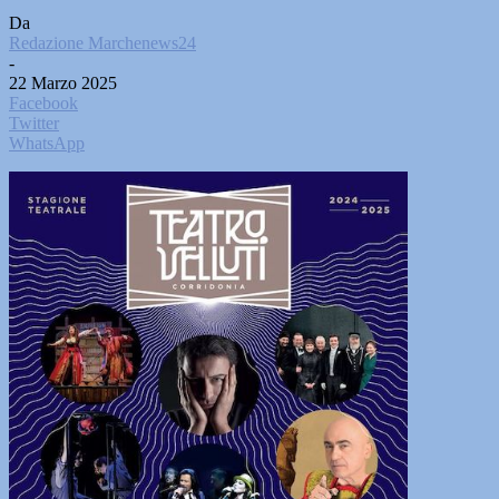
Da
Redazione Marchenews24
-
22 Marzo 2025
Facebook
Twitter
WhatsApp