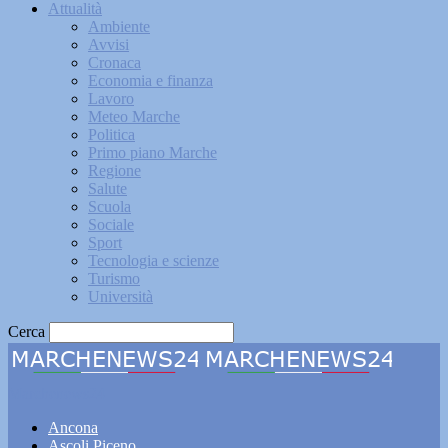
Attualità
Ambiente
Avvisi
Cronaca
Economia e finanza
Lavoro
Meteo Marche
Politica
Primo piano Marche
Regione
Salute
Scuola
Sociale
Sport
Tecnologia e scienze
Turismo
Università
Cerca
Marchenews24
Ancona
Ascoli Piceno