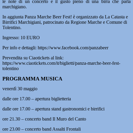
le note di un concerto e il gusto pieno di una birra che parla
marchigiano.
In aggiunta Panza Marche Beer Fest! è organizzato da La Catasta e
Birrifici Marchigiani, patrocinato da Regione Marche e Comune di
Tolentino.
Ingresso: 10 EURO
Per info e dettagli: https://www.facebook.com/panzabeer
Prevendita su Ciaotickets al link:
https://www.ciaotickets.com/it/biglietti/panza-marche-beer-fest-
tolentino
PROGRAMMA MUSICA
venerdì 30 maggio
dalle ore 17.00 – apertura biglietteria
dalle ore 17.00 – apertura stand gastronomici e birrifici
ore 21.30 – concerto band Il Muro del Canto
ore 23.00 – concerto band Assalti Frontali