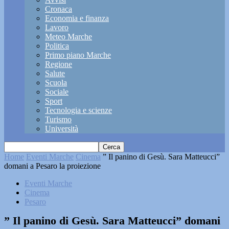
Cronaca
Economia e finanza
Lavoro
Meteo Marche
Politica
Primo piano Marche
Regione
Salute
Scuola
Sociale
Sport
Tecnologia e scienze
Turismo
Università
Home
Eventi Marche
Cinema
” Il panino di Gesù. Sara Matteucci”
domani a Pesaro la proiezione
Eventi Marche
Cinema
Pesaro
” Il panino di Gesù. Sara Matteucci” domani