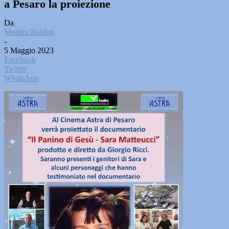
a Pesaro la proiezione
Da
Monica Baldini
-
5 Maggio 2023
Facebook
Twitter
WhatsApp