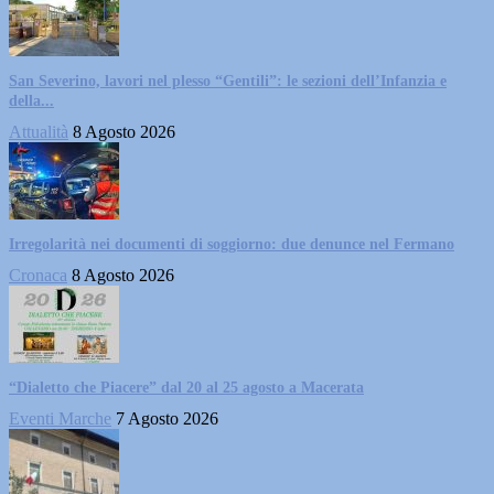
San Severino, lavori nel plesso “Gentili”: le sezioni dell’Infanzia e
della...
Attualità
8 Agosto 2026
Irregolarità nei documenti di soggiorno: due denunce nel Fermano
Cronaca
8 Agosto 2026
“Dialetto che Piacere” dal 20 al 25 agosto a Macerata
Eventi Marche
7 Agosto 2026