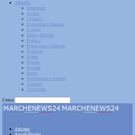
Attualità
Ambiente
Avvisi
Cronaca
Economia e finanza
Lavoro
Meteo Marche
Politica
Primo piano Marche
Regione
Salute
Scuola
Sociale
Sport
Tecnologia e scienze
Turismo
Università
Cerca
Marchenews24
Ancona
Ascoli Piceno