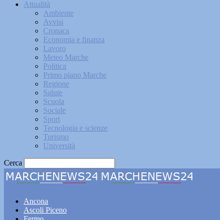
Attualità
Ambiente
Avvisi
Cronaca
Economia e finanza
Lavoro
Meteo Marche
Politica
Primo piano Marche
Regione
Salute
Scuola
Sociale
Sport
Tecnologia e scienze
Turismo
Università
Cerca
Marche
Ancona
Ascoli Piceno
Fermo