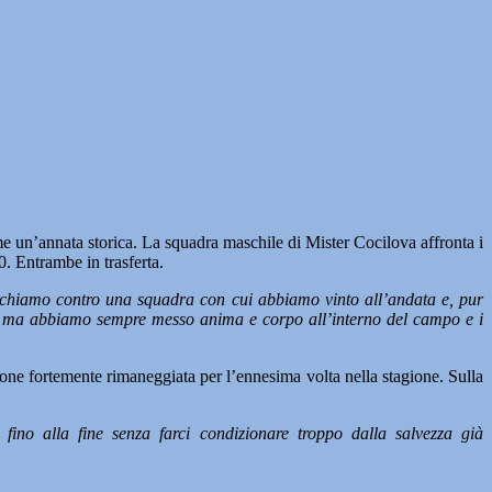
un’annata storica. La squadra maschile di Mister Cocilova affronta i
. Entrambe in trasferta.
hiamo contro una squadra con cui abbiamo vinto all’andata e, pur
ssi ma abbiamo sempre messo anima e corpo all’interno del campo e i
one fortemente rimaneggiata per l’ennesima volta nella stagione. Sulla
ino alla fine senza farci condizionare troppo dalla salvezza già