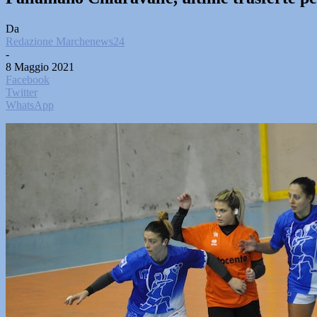
Da
Redazione Marchenews24
-
8 Maggio 2021
Facebook
Twitter
WhatsApp