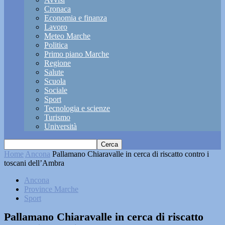
Cronaca
Economia e finanza
Lavoro
Meteo Marche
Politica
Primo piano Marche
Regione
Salute
Scuola
Sociale
Sport
Tecnologia e scienze
Turismo
Università
Home
Ancona
Pallamano Chiaravalle in cerca di riscatto contro i
toscani dell’Ambra
Ancona
Province Marche
Sport
Pallamano Chiaravalle in cerca di riscatto