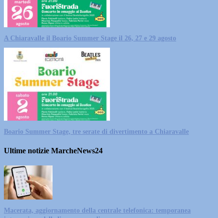
A Chiaravalle il Boario Summer Stage il 26, 27 e 29 agosto
Boario Summer Stage, tre serate di divertimento a Chiaravalle
Ultime notizie MarcheNews24
Macerata, aggiornamento della centrale telefonica: temporanea