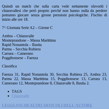
Quindi un match che sulla carta vede nettamente sfavoriti i
chiaravallesi che però proprio perché non hanno nulla da perdere
potranno giocare senza grosse pressioni psicologiche. Fischio di
inizio alle ore 18.
7^ Giornata Serie A2 – Girone C
Ambra – Chiaravalle
Monteprandone – Massa Marittima
Rapid Nonantola – Bastia
Parma – Secchia Rubiera
Carrara – Camerano
Poggibonsese – Faenza
Classifica
Faenza 31, Rapid Nonantola 30, Secchia Rubiera 25, Ambra 23,
Parma 22, Massa Marittima 15, Poggibonsese 13, Carrara 13,
Camerano 12, Monteprandone 8, Chiaravalle 8, Bastia 2.
TAGS
Chiaravalle
LEGGI ANCHE
ALTRI ARTICOLI DELL'AUTORE