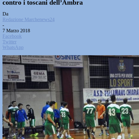
contro i toscani dell’Ambra
Da
Redazione Marchenews24
-
7 Marzo 2018
Facebook
Twitter
WhatsApp