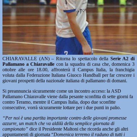
CHIARAVALLE (AN) – Ritorna lo spettacolo della
Serie A2 di
Pallamano a Chiaravalle
con la squadra di casa che, domenica 3
ottobre alle ore 18.00, affronterà il Campus Italia, la franchigia
voluta dalla Federazione Italiana Giuoco Handball per far crescere i
giovani prospetti della nazionale italiana di pallamano di domani.
Si preannuncia sicuramente come un incontro acceso: la ASD
Pallamano Chiaravalle viene dalla pesante sconfitta di sette giorni fa
contro Teramo, mentre il Campus Italia, dopo due sconfitte
consecutive, vorrà sicuramente lottare per i due punti in palio.
“Per noi è una partita importante contro delle giovani promesse
azzurre, un match che va aldilà della semplice giornata di
campionato”
dice il Presidente Maltoni che ricorda anche gli altri
appuntamenti di giornata “
Domenica terremo il raduno di tutti i