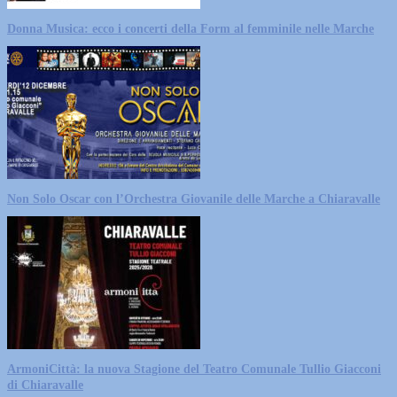
Donna Musica: ecco i concerti della Form al femminile nelle Marche
Non Solo Oscar con l’Orchestra Giovanile delle Marche a Chiaravalle
ArmoniCittà: la nuova Stagione del Teatro Comunale Tullio Giacconi
di Chiaravalle