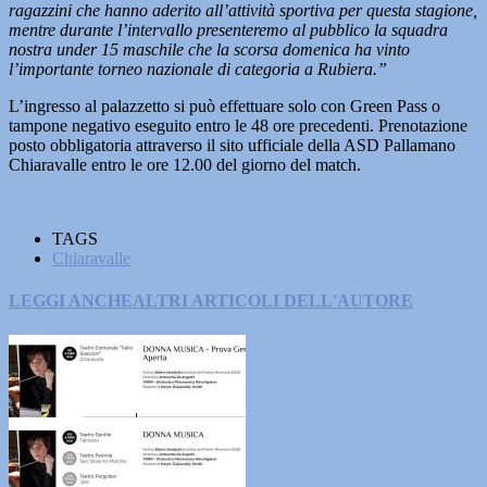
ragazzini che hanno aderito all’attività sportiva per questa stagione,
mentre durante l’intervallo presenteremo al pubblico la squadra
nostra under 15 maschile che la scorsa domenica ha vinto
l’importante torneo nazionale di categoria a Rubiera.”
L’ingresso al palazzetto si può effettuare solo con Green Pass o
tampone negativo eseguito entro le 48 ore precedenti. Prenotazione
posto obbligatoria attraverso il sito ufficiale della ASD Pallamano
Chiaravalle entro le ore 12.00 del giorno del match.
TAGS
Chiaravalle
LEGGI ANCHE
ALTRI ARTICOLI DELL'AUTORE