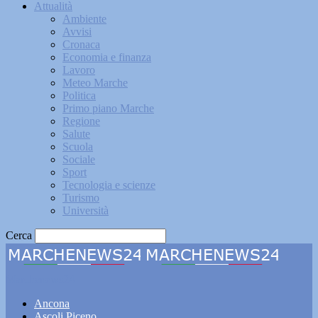
Attualità
Ambiente
Avvisi
Cronaca
Economia e finanza
Lavoro
Meteo Marche
Politica
Primo piano Marche
Regione
Salute
Scuola
Sociale
Sport
Tecnologia e scienze
Turismo
Università
Cerca
Marchenews24
Ancona
Ascoli Piceno