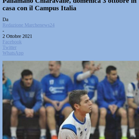
Pallamano Chiaravalle, domenica 3 ottobre in
casa con il Campus Italia
Da
Redazione Marchenews24
-
2 Ottobre 2021
Facebook
Twitter
WhatsApp