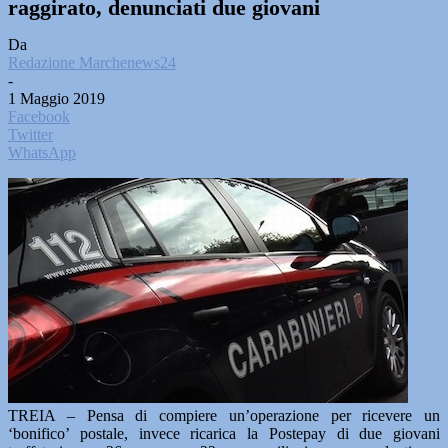
raggirato, denunciati due giovani
Da
Redazione Marchenews24
-
1 Maggio 2019
Facebook
Twitter
WhatsApp
TREIA – Pensa di compiere un’operazione per ricevere un
‘bonifico’ postale, invece ricarica la Postepay di due giovani