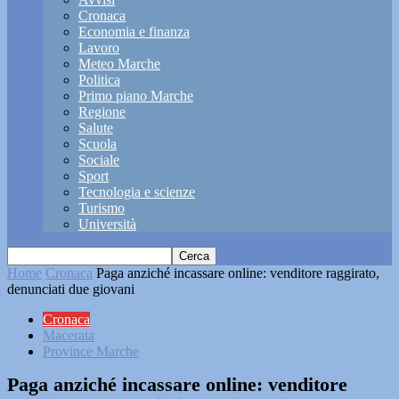
Cronaca
Economia e finanza
Lavoro
Meteo Marche
Politica
Primo piano Marche
Regione
Salute
Scuola
Sociale
Sport
Tecnologia e scienze
Turismo
Università
Home
Cronaca
Paga anziché incassare online: venditore raggirato,
denunciati due giovani
Cronaca
Macerata
Province Marche
Paga anziché incassare online: venditore