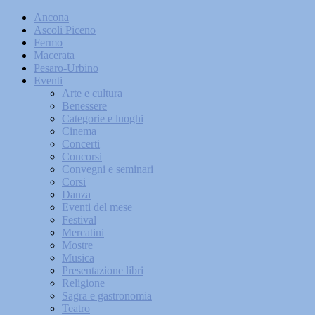
Ancona
Ascoli Piceno
Fermo
Macerata
Pesaro-Urbino
Eventi
Arte e cultura
Benessere
Categorie e luoghi
Cinema
Concerti
Concorsi
Convegni e seminari
Corsi
Danza
Eventi del mese
Festival
Mercatini
Mostre
Musica
Presentazione libri
Religione
Sagra e gastronomia
Teatro