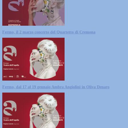
Fermo, il 2 marzo concerto del Quartetto di Cremona
Fermo, dal 17 al 19 gennaio Ambra Angiolini in Oliva Denaro