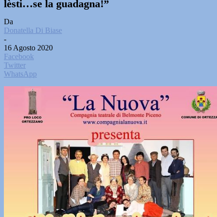
lèsti…se la guadagna!”
Da
Donatella Di Biase
-
16 Agosto 2020
Facebook
Twitter
WhatsApp