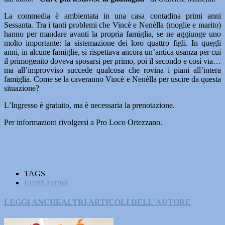
La commedia è ambientata in una casa contadina primi anni
Sessanta. Tra i tanti problemi che Vincè e Nenèlla (moglie e marito)
hanno per mandare avanti la propria famiglia, se ne aggiunge uno
molto importante: la sistemazione dei loro quattro figli. In quegli
anni, in alcune famiglie, si rispettava ancora un’antica usanza per cui
il primogenito doveva sposarsi per primo, poi il secondo e così via…
ma all’improvviso succede qualcosa che rovina i piani all’intera
famiglia. Come se la caveranno Vincè e Nenèlla per uscire da questa
situazione?
L’Ingresso è gratuito, ma è necessaria la prenotazione.
Per informazioni rivolgersi a Pro Loco Ortezzano.
TAGS
Eventi Fermo
LEGGI ANCHE
ALTRI ARTICOLI DELL'AUTORE