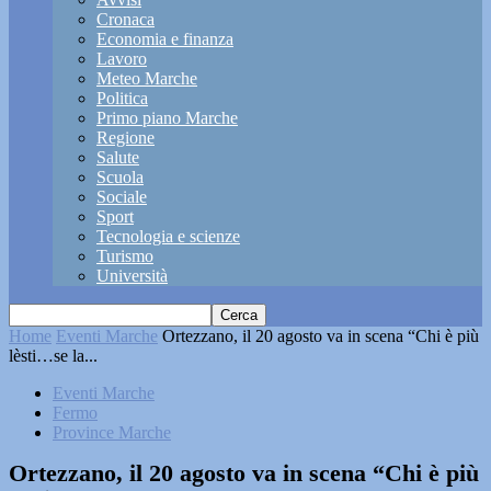
Cronaca
Economia e finanza
Lavoro
Meteo Marche
Politica
Primo piano Marche
Regione
Salute
Scuola
Sociale
Sport
Tecnologia e scienze
Turismo
Università
Home
Eventi Marche
Ortezzano, il 20 agosto va in scena “Chi è più
lèsti…se la...
Eventi Marche
Fermo
Province Marche
Ortezzano, il 20 agosto va in scena “Chi è più