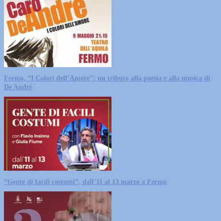
Fermo, “I Colori dell’Amore”: un tributo alla poesia e alla musica di
De André
“Gente di facili costumi”, dall’11 al 13 marzo a Fermo