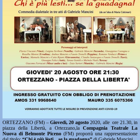
ORTEZZANO (FM) –
Giovedì, 20 agosto
2020, alle ore 21.30, in
piazza della Libertà, a Ortezzano,la
Compagnia Teatrale La
Nuova di Belmonte Piceno
(FM) proporrà una rappresentazione
dal titolo:
“Chi è più lèsti…se la guadagna”
di Gabriele Mancini.