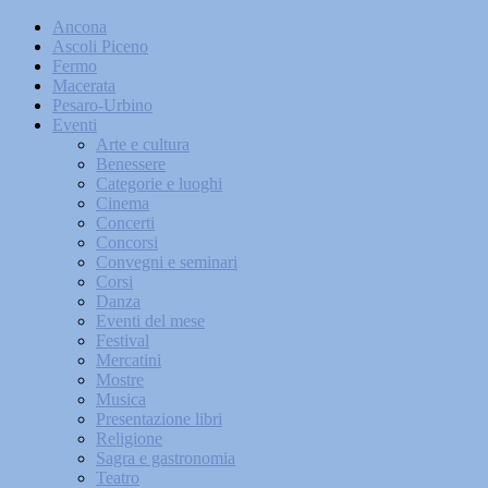
Ancona
Ascoli Piceno
Fermo
Macerata
Pesaro-Urbino
Eventi
Arte e cultura
Benessere
Categorie e luoghi
Cinema
Concerti
Concorsi
Convegni e seminari
Corsi
Danza
Eventi del mese
Festival
Mercatini
Mostre
Musica
Presentazione libri
Religione
Sagra e gastronomia
Teatro