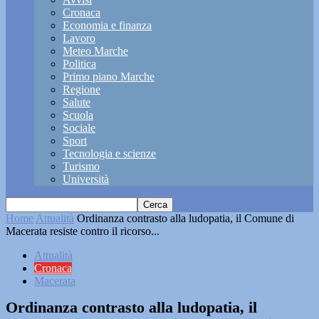
Cronaca
Economia e finanza
Lavoro
Meteo Marche
Politica
Primo piano Marche
Regione
Salute
Scuola
Sociale
Sport
Tecnologia e scienze
Turismo
Università
Home
Attualità
Ordinanza contrasto alla ludopatia, il Comune di
Macerata resiste contro il ricorso...
Attualità
Cronaca
Macerata
Ordinanza contrasto alla ludopatia, il