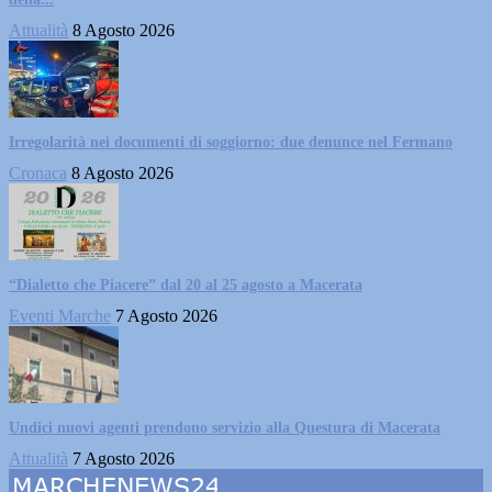
Attualità
8 Agosto 2026
Irregolarità nei documenti di soggiorno: due denunce nel Fermano
Cronaca
8 Agosto 2026
“Dialetto che Piacere” dal 20 al 25 agosto a Macerata
Eventi Marche
7 Agosto 2026
Undici nuovi agenti prendono servizio alla Questura di Macerata
Attualità
7 Agosto 2026