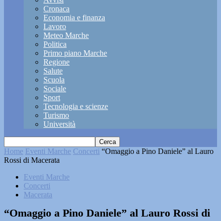
Cronaca
Economia e finanza
Lavoro
Meteo Marche
Politica
Primo piano Marche
Regione
Salute
Scuola
Sociale
Sport
Tecnologia e scienze
Turismo
Università
Home
Eventi Marche
Concerti
“Omaggio a Pino Daniele” al Lauro
Rossi di Macerata
Eventi Marche
Concerti
Macerata
“Omaggio a Pino Daniele” al Lauro Rossi di