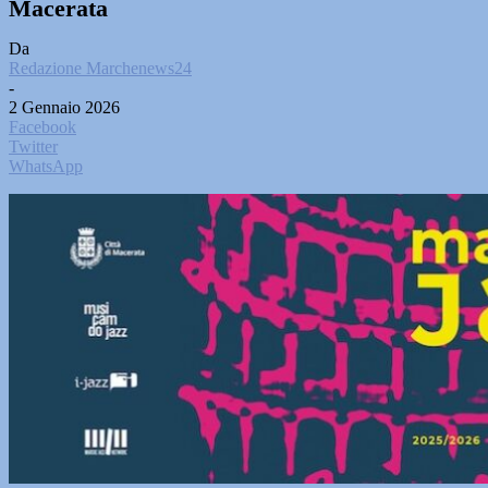
Macerata
Da
Redazione Marchenews24
-
2 Gennaio 2026
Facebook
Twitter
WhatsApp