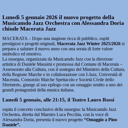
Lunedì 5 gennaio 2026 il nuovo progetto della
Musicamdo Jazz Orchestra con Alessandra Doria
chiude Macerata Jazz
MACERATA – Dopo una stagione ricca di pubblico, ospiti
prestigiosi e progetti originali,
Macerata Jazz Winter 2025/2026
si
prepara a salutare il nuovo anno con una serata di forte valore
simbolico ed emotivo.
La rassegna, organizzata da Musicamdo Jazz con la direzione
artistica di Daniele Massimi e promossa dal Comune di Macerata –
Assessorato alla Cultura, con il sostegno del Ministero della Cultura,
della Regione Marche e in collaborazione con I-Jazz, Università di
Macerata, Consorzio Marche Spettacolo e Società Civile dello
Sferisterio, giunge al suo epilogo con un omaggio sentito a uno dei
grandi protagonisti della musica italiana.
Lunedì 5 gennaio, alle 21:15, il Teatro Lauro Rossi
ospita il concerto conclusivo della rassegna: la Musicamdo Jazz
Orchestra, diretta dal Maestro Luca Pecchia, con la voce di
Alessandra Doria, presenta il nuovo progetto
“Omaggio a Pino
Daniele”.