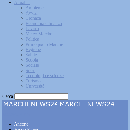
Attualità
Ambiente
Avvisi
Cronaca
Economia e finanza
Lavoro
Meteo Marche
Politica
Primo piano Marche
Regione
Salute
Scuola
Sociale
Sport
Tecnologia e scienze
Turismo
Università
Cerca
Marchenews24
Ancona
Ascoli Piceno