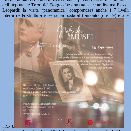
dell’imponente Torre del Borgo che domina la centralissima Piazza
Leopardi; la visita “panoramica” comprenderà anche i 7 livelli
interni della struttura e verrà proposta al tramonto (ore 19) e alle
22.30.