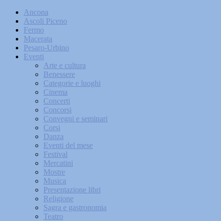
Ancona
Ascoli Piceno
Fermo
Macerata
Pesaro-Urbino
Eventi
Arte e cultura
Benessere
Categorie e luoghi
Cinema
Concerti
Concorsi
Convegni e seminari
Corsi
Danza
Eventi del mese
Festival
Mercatini
Mostre
Musica
Presentazione libri
Religione
Sagra e gastronomia
Teatro