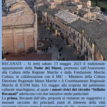
RECANATI – Si terrà sabato 13 maggio 2023 il tradizionale
appuntamento della
Notte dei Musei
, promosso dall’Assessorato
alla Cultura della Regione Marche e dalla Fondazione Marche
Cultura, in collaborazione con il MiC – Ministero della Cultura
Direzione Regionale Musei Marche e il Coordinamento Regionale
Marche di ICOM Italia. Un viaggio alla scoperta del patrimonio
culturale marchigiano, al quale i
musei civici del circuito “Infinito
Recanati”
aderiscono con due iniziative molto particolari.
La
prima,
Recanati dall’alto, proporrà al visitatore un suggestivo e
inusuale racconto dei principali punti di interesse della città
raccontati dal suo punto di osservazione più alto, ovvero la sommità