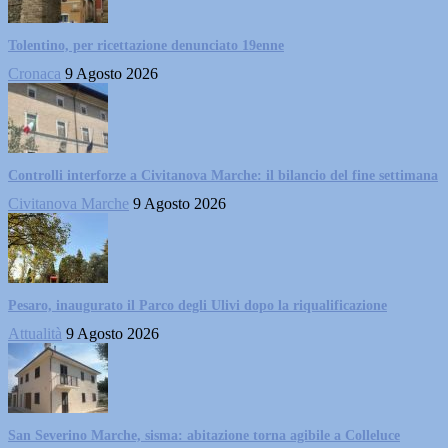
Tolentino, per ricettazione denunciato 19enne
Cronaca
9 Agosto 2026
Controlli interforze a Civitanova Marche: il bilancio del fine settimana
Civitanova Marche
9 Agosto 2026
Pesaro, inaugurato il Parco degli Ulivi dopo la riqualificazione
Attualità
9 Agosto 2026
San Severino Marche, sisma: abitazione torna agibile a Colleluce