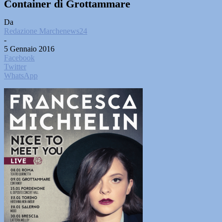
Container di Grottammare
Da
Redazione Marchenews24
-
5 Gennaio 2016
Facebook
Twitter
WhatsApp