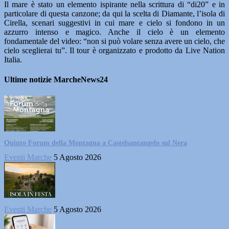
Il mare è stato un elemento ispirante nella scrittura di “di20” e in
particolare di questa canzone; da qui la scelta di Diamante, l’isola di
Cirella, scenari suggestivi in cui mare e cielo si fondono in un
azzurro intenso e magico. Anche il cielo è un elemento
fondamentale del video: “non si può volare senza avere un cielo, che
cielo sceglierai tu”. Il tour è organizzato e prodotto da Live Nation
Italia.
Ultime notizie MarcheNews24
Quinto Forum della Montagna a Castelsantangelo sul Nera
Eventi Marche
5 Agosto 2026
Eventi Marche
5 Agosto 2026