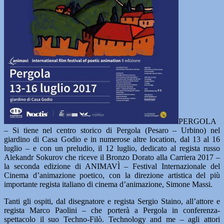
PERGOLA
– Si tiene nel centro storico di Pergola (Pesaro – Urbino) nel
giardino di Casa Godio e in numerose altre location, dal 13 al 16
luglio – e con un preludio, il 12 luglio, dedicato al regista russo
Alekandr Sokurov che riceve il Bronzo Dorato alla Carriera 2017 –
la seconda edizione di ANIMAVÌ – Festival Internazionale del
Cinema d’animazione poetico, con la direzione artistica del più
importante regista italiano di cinema d’animazione, Simone Massi.
Tanti gli ospiti, dal disegnatore e regista Sergio Staino, all’attore e
regista Marco Paolini – che porterà a Pergola in conferenza-
spettacolo il suo Techno-Filò. Technology and me – agli attori