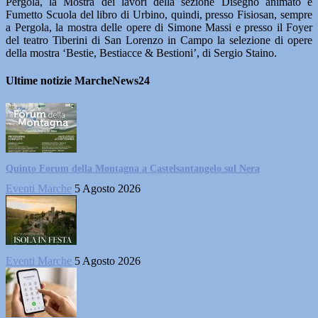
Pergola, la Mostra dei lavori della sezione Disegno animato e
Fumetto Scuola del libro di Urbino, quindi, presso Fisiosan, sempre
a Pergola, la mostra delle opere di Simone Massi e presso il Foyer
del teatro Tiberini di San Lorenzo in Campo la selezione di opere
della mostra ‘Bestie, Bestiacce & Bestioni’, di Sergio Staino.
Ultime notizie MarcheNews24
Quinto Forum della Montagna a Castelsantangelo sul Nera
Eventi Marche
5 Agosto 2026
Eventi Marche
5 Agosto 2026