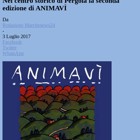
Nel centro storico di Pergola la seconda
edizione di ANIMAVÌ
Da
Redazione Marchenews24
-
3 Luglio 2017
Facebook
Twitter
WhatsApp