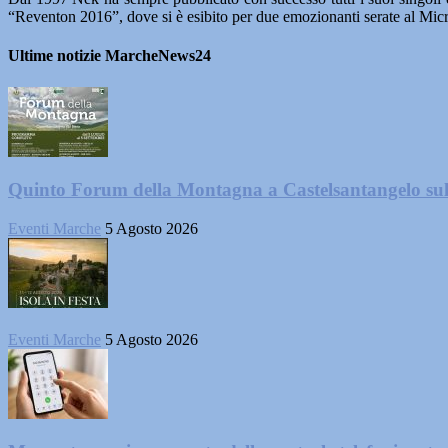
“Reventon 2016”, dove si è esibito per due emozionanti serate al Micr
Ultime notizie MarcheNews24
Quinto Forum della Montagna a Castelsantangelo su
Eventi Marche
5 Agosto 2026
Eventi Marche
5 Agosto 2026