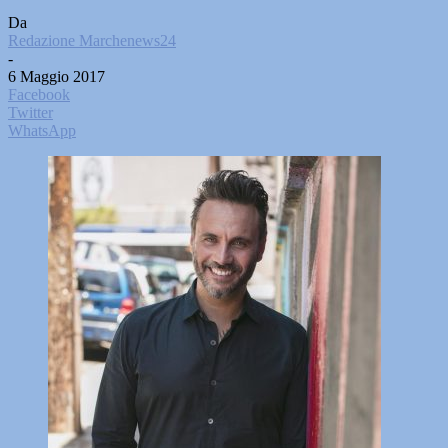
Da
Redazione Marchenews24
-
6 Maggio 2017
Facebook
Twitter
WhatsApp