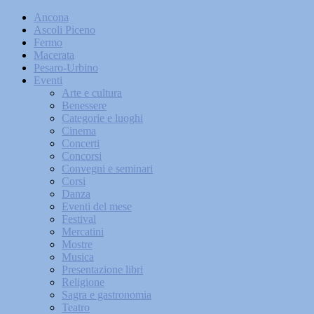
Ancona
Ascoli Piceno
Fermo
Macerata
Pesaro-Urbino
Eventi
Arte e cultura
Benessere
Categorie e luoghi
Cinema
Concerti
Concorsi
Convegni e seminari
Corsi
Danza
Eventi del mese
Festival
Mercatini
Mostre
Musica
Presentazione libri
Religione
Sagra e gastronomia
Teatro