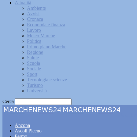
Attualità
Ambiente
Avvisi
Cronaca
Economia e finanza
Lavoro
Meteo Marche
Politica
Primo piano Marche
Regione
Salute
Scuola
Sociale
Sport
Tecnologia e scienze
Turismo
Università
Cerca
Marche
Ancona
Ascoli Piceno
Fermo