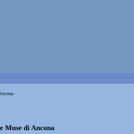
 Ancona
lle Muse di Ancona