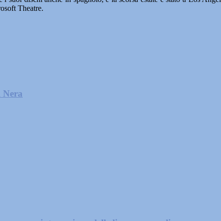
osoft Theatre.
l Nera