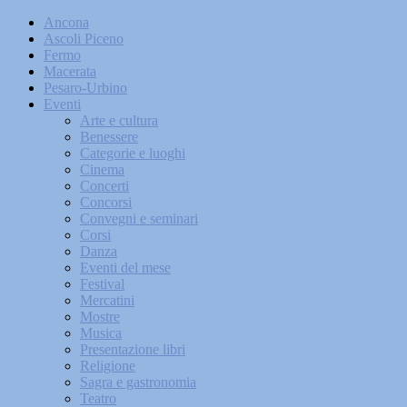
Ancona
Ascoli Piceno
Fermo
Macerata
Pesaro-Urbino
Eventi
Arte e cultura
Benessere
Categorie e luoghi
Cinema
Concerti
Concorsi
Convegni e seminari
Corsi
Danza
Eventi del mese
Festival
Mercatini
Mostre
Musica
Presentazione libri
Religione
Sagra e gastronomia
Teatro