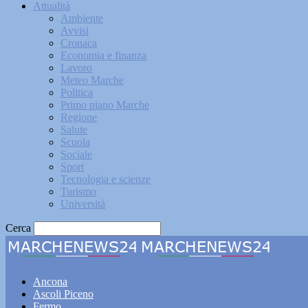
Attualità
Ambiente
Avvisi
Cronaca
Economia e finanza
Lavoro
Meteo Marche
Politica
Primo piano Marche
Regione
Salute
Scuola
Sociale
Sport
Tecnologia e scienze
Turismo
Università
Cerca
Marche
Ancona
Ascoli Piceno
Fermo