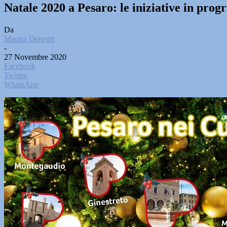
Natale 2020 a Pesaro: le iniziative in pr
Da
Marina Denegri
-
27 Novembre 2020
Facebook
Twitter
WhatsApp