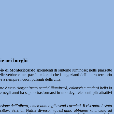
rie nei borghi
io di Monteciccardo
splendenti di lanterne luminose; nelle piazzette
le vetrine e nei pacchi colorati che i negozianti dell’intero territorio
 a riempire i cuori pulsanti della città.
e è stato riorganizzato perché illuminerà, colorerà e renderà bella la
 negli anni ha saputo trasformarsi in uno degli elementi più attrattivi
ne dell’albero, i mercatini e gli eventi correlati. Il riscontro è stato
ittà».
Sarà un Natale diverso,
«quest’anno abbiamo rinunciato ad