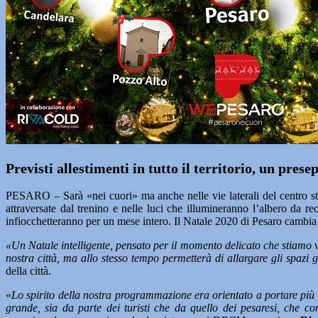
Previsti allestimenti in tutto il territorio, un pres
PESARO – Sarà «nei cuori» ma anche nelle vie laterali del centro st
attraversate dal trenino e nelle luci che illumineranno l’albero da rec
infiocchetteranno per un mese intero. Il Natale 2020 di Pesaro cambia dim
«Un Natale intelligente, pensato per il momento delicato che stiamo 
nostra città, ma allo stesso tempo permetterà di allargare gli spazi g
della città.
«
Lo spirito della nostra programmazione era orientato a portare più gen
grande, sia da parte dei turisti che da quello dei pesaresi, che co