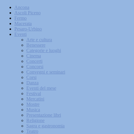
Ancona
Ascoli Piceno
Fermo
Macerata
Pesaro-Urbino
Eventi
Arte e cultura
Benessere
Categorie e luoghi
Cinema
Concerti
Concorsi
Convegni e seminari
Corsi
Danza
Eventi del mese
Festival
Mercatini
Mostre
Musica
Presentazione libri
Religione
Sagra e gastronomia
Teatro