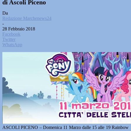
di Ascoli Piceno
Da
Redazione Marchenews24
-
28 Febbraio 2018
Facebook
Twitter
WhatsApp
ASCOLI PICENO – Domenica 11 Marzo dalle 15 alle 19 Rainbow