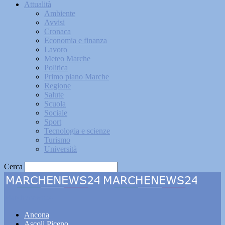
Attualità
Ambiente
Avvisi
Cronaca
Economia e finanza
Lavoro
Meteo Marche
Politica
Primo piano Marche
Regione
Salute
Scuola
Sociale
Sport
Tecnologia e scienze
Turismo
Università
Cerca
Marchenews24
Ancona
Ascoli Piceno