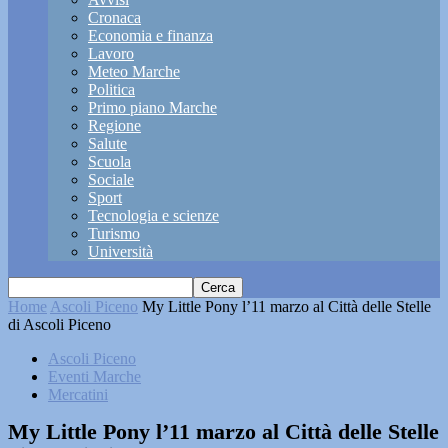
Cronaca
Economia e finanza
Lavoro
Meteo Marche
Politica
Primo piano Marche
Regione
Salute
Scuola
Sociale
Sport
Tecnologia e scienze
Turismo
Università
Home
Ascoli Piceno
My Little Pony l’11 marzo al Città delle Stelle
di Ascoli Piceno
Ascoli Piceno
Eventi Marche
Mercatini
My Little Pony l’11 marzo al Città delle Stelle