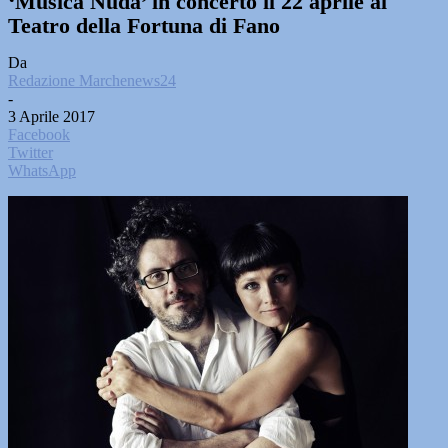
‘Musica Nuda’ in concerto il 22 aprile al
Teatro della Fortuna di Fano
Da
Redazione Marchenews24
-
3 Aprile 2017
Facebook
Twitter
WhatsApp