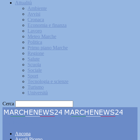
Attualità
Ambiente
Avvisi
Cronaca
Economia e finanza
Lavoro
Meteo Marche
Politica
Primo piano Marche
Regione
Salute
Scuola
Sociale
Sport
Tecnologia e scienze
Turismo
Università
Cerca
Marchenews24
Ancona
Ascoli Piceno