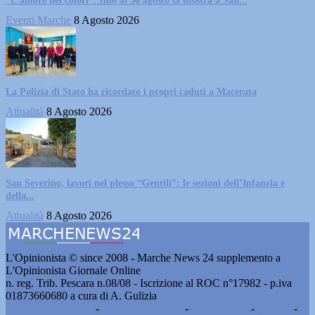
“L’amore nei colori”: fino al 30 agosto la mostra a San...
Eventi Marche
8 Agosto 2026
La Polizia di Stato ha ricordato i propri caduti a Macerata
Attualità
8 Agosto 2026
San Severino, lavori nel plesso “Gentili”: le sezioni dell’Infanzia e
della...
Attualità
8 Agosto 2026
L'Opinionista © since 2008 - Marche News 24 supplemento a
L'Opinionista Giornale Online
n. reg. Trib. Pescara n.08/08 - Iscrizione al ROC n°17982 - p.iva
01873660680 a cura di A. Gulizia
Pubblicità e contatti
-
Notizie del giorno
-
Informazioni
-
Privacy
-