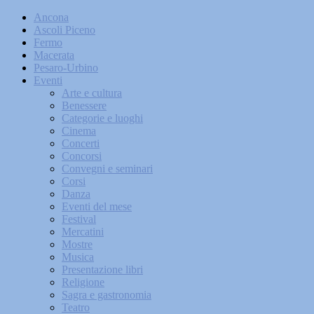
Ancona
Ascoli Piceno
Fermo
Macerata
Pesaro-Urbino
Eventi
Arte e cultura
Benessere
Categorie e luoghi
Cinema
Concerti
Concorsi
Convegni e seminari
Corsi
Danza
Eventi del mese
Festival
Mercatini
Mostre
Musica
Presentazione libri
Religione
Sagra e gastronomia
Teatro