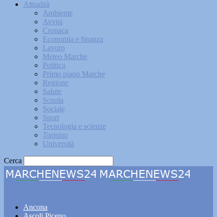
Attualità
Ambiente
Avvisi
Cronaca
Economia e finanza
Lavoro
Meteo Marche
Politica
Primo piano Marche
Regione
Salute
Scuola
Sociale
Sport
Tecnologia e scienze
Turismo
Università
Cerca
Marchenews24
Ancona
Ascoli Piceno