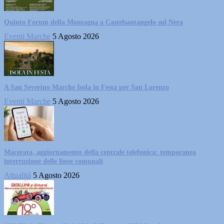
Quinto Forum della Montagna a Castelsantangelo sul Nera
Eventi Marche
5 Agosto 2026
A San Severino Marche Isola in Festa per San Lorenzo
Eventi Marche
5 Agosto 2026
Macerata, aggiornamento della centrale telefonica: temporanea
interruzione delle linee comunali
Attualità
5 Agosto 2026