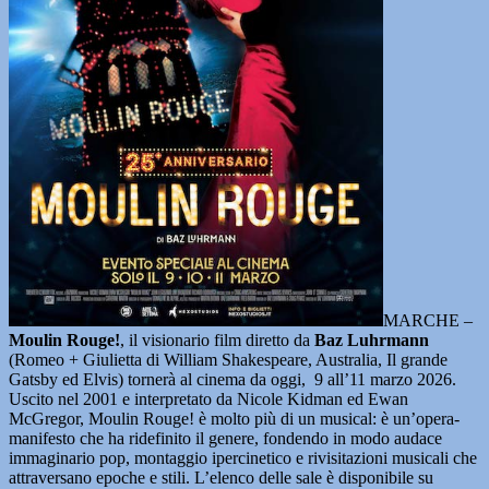
MARCHE –
Moulin Rouge!
, il visionario film diretto da
Baz Luhrmann
(Romeo + Giulietta di William Shakespeare, Australia, Il grande
Gatsby ed Elvis) tornerà al cinema da oggi, 9 all’11 marzo 2026.
Uscito nel 2001 e interpretato da Nicole Kidman ed Ewan
McGregor, Moulin Rouge! è molto più di un musical: è un’opera-
manifesto che ha ridefinito il genere, fondendo in modo audace
immaginario pop, montaggio ipercinetico e rivisitazioni musicali che
attraversano epoche e stili. L’elenco delle sale è disponibile su