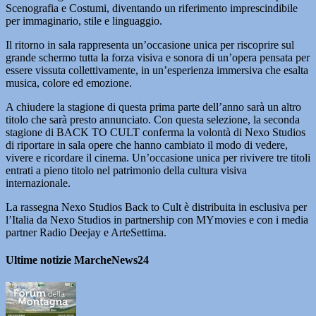
Scenografia e Costumi, diventando un riferimento imprescindibile
per immaginario, stile e linguaggio.
Il ritorno in sala rappresenta un’occasione unica per riscoprire sul
grande schermo tutta la forza visiva e sonora di un’opera pensata per
essere vissuta collettivamente, in un’esperienza immersiva che esalta
musica, colore ed emozione.
A chiudere la stagione di questa prima parte dell’anno sarà un altro
titolo che sarà presto annunciato. Con questa selezione, la seconda
stagione di BACK TO CULT conferma la volontà di Nexo Studios
di riportare in sala opere che hanno cambiato il modo di vedere,
vivere e ricordare il cinema. Un’occasione unica per rivivere tre titoli
entrati a pieno titolo nel patrimonio della cultura visiva
internazionale.
La rassegna Nexo Studios Back to Cult è distribuita in esclusiva per
l’Italia da Nexo Studios in partnership con MYmovies e con i media
partner Radio Deejay e ArteSettima.
Ultime notizie MarcheNews24