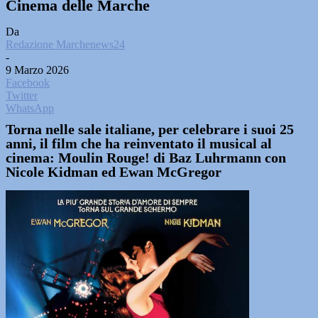
Cinema delle Marche
Da
Redazione Marchenews24
-
9 Marzo 2026
Facebook
Twitter
WhatsApp
Torna nelle sale italiane, per celebrare i suoi 25
anni, il film che ha reinventato il musical al
cinema: Moulin Rouge! di Baz Luhrmann con
Nicole Kidman ed Ewan McGregor