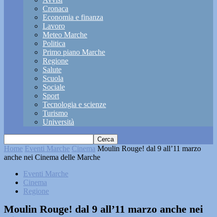
Cronaca
Economia e finanza
Lavoro
Meteo Marche
Politica
Primo piano Marche
Regione
Salute
Scuola
Sociale
Sport
Tecnologia e scienze
Turismo
Università
Home
Eventi Marche
Cinema
Moulin Rouge! dal 9 all’11 marzo
anche nei Cinema delle Marche
Eventi Marche
Cinema
Regione
Moulin Rouge! dal 9 all’11 marzo anche nei